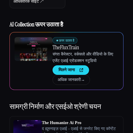
आधिकारिक साइट ↗︎
AI Collection ऊपर उठाता है
★
ऊपर उठाता है
TheFluxTrain
संगत कैरेक्टर, वर्कफ़्लो और वीडियो के लिए
एजेंट एआई प्रोडक्शन स्टूडियो
मिलने जाना
अधिक जानकारी
→
सामग्री निर्माण और एसईओ
श्रेणी चयन
The Humanize Ai Pro
द ह्यूमनाइज़ एआई - एआई से जनरेट किए गए कॉन्टेंट