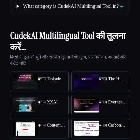
+
What category is CudekAI Multilingual Tool in?
CudekAI Multilingual Tool की तुलना
करें…
किसी भी टूल को चुनें और संरचित तुलना देखें: मूल्य, परिनियोजन, क्षमताएँ और
कंटेंट नीति।
बनाम Taskade
बनाम The Humanize Ai Pro
बनाम XXAI
बनाम Everneed AI
बनाम Content Raptor
बनाम CarbonCopy