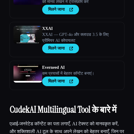
को मानव लेखन में ट्रांसफ़ॉर्म करें
मिलने जाना
XXAI
XXAI — GPT-4o और क्लाउड 3.5 के लिए
प्रीमियर AI कोपायलट
मिलने जाना
Everneed AI
कम प्रयासों में बेहतर कॉन्टेंट बनाएं।
मिलने जाना
CudekAI Multilingual Tool के बारे में
एआई-जनरेटेड कॉन्टेंट का पता लगाएँ, AI टेक्स्ट को मानवकृत करें,
और शक्तिशाली AI टूल के साथ अपने लेखन को बेहतर बनाएँ, जिन पर