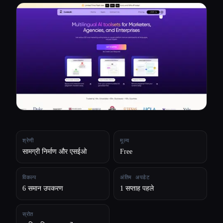
सभी श्रेणियाँ
हमारे बारे में
श्रेणी
मूल्य
सामग्री निर्माण और एसईओ
Free
विकल्प
अंतिम अपडेट
6 समान उपकरण
1 सप्ताह पहले
स्रोत
Esc