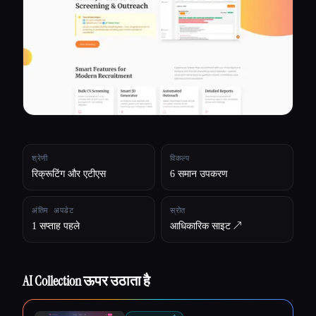
सभी श्रेणियाँ
हमारे बारे में
श्रेणी
विकल्प
रिक्रूटिंग और एटीएस
6 समान उपकरण
अंतिम अपडेट
स्रोत
1 सप्ताह पहले
आधिकारिक साइट ↗︎
AI Collection ऊपर उठाता है
Esc