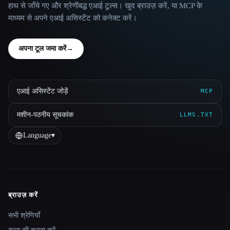
हाथ से जाँचे गए और श्रेणीबद्ध एआई टूल्स। खुद ब्राउज़ करें, या MCP के
माध्यम से अपने एआई असिस्टेंट को कनेक्ट करें।
अपना टूल जमा करें
→
एआई असिस्टेंट जोड़ें
MCP
मशीन-पठनीय सूचकांक
LLMS.TXT
Language
▾
ब्राउज़ करें
Site navigation
सभी श्रेणियाँ