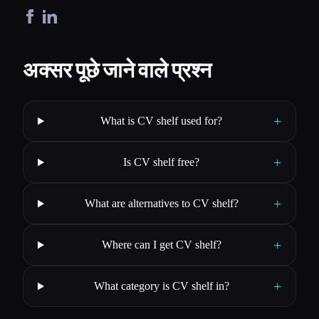
अक्सर पूछे जाने वाले प्रश्न
+
What is CV shelf used for?
+
Is CV shelf free?
+
What are alternatives to CV shelf?
+
Where can I get CV shelf?
+
What category is CV shelf in?