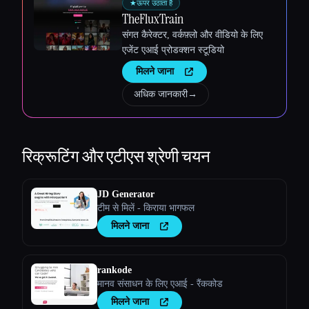
★
ऊपर उठाता है
TheFluxTrain
संगत कैरेक्टर, वर्कफ़्लो और वीडियो के लिए
एजेंट एआई प्रोडक्शन स्टूडियो
मिलने जाना
अधिक जानकारी
→
रिक्रूटिंग और एटीएस
श्रेणी चयन
JD Generator
टीम से मिलें - किराया भागफल
मिलने जाना
rankode
मानव संसाधन के लिए एआई - रैंककोड
मिलने जाना