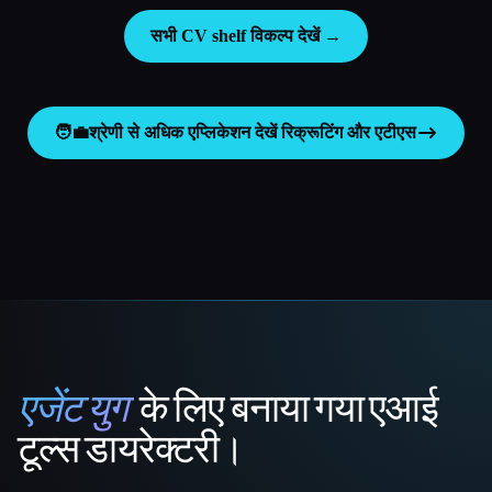
सभी CV shelf विकल्प देखें →
🧑‍💼
श्रेणी से अधिक एप्लिकेशन देखें
रिक्रूटिंग और एटीएस
एजेंट युग
के लिए बनाया गया एआई
That AI Collection
टूल्स डायरेक्टरी।