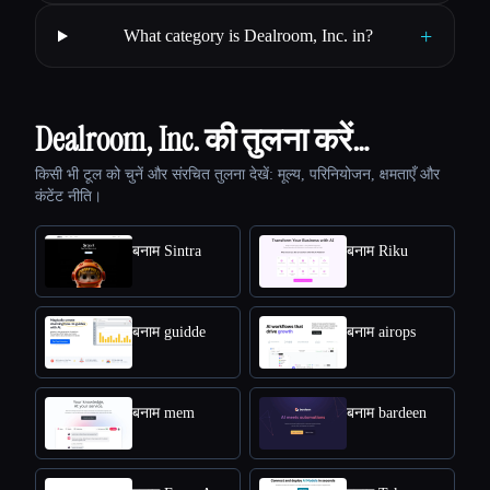
+
What category is Dealroom, Inc. in?
Dealroom, Inc. की तुलना करें…
किसी भी टूल को चुनें और संरचित तुलना देखें: मूल्य, परिनियोजन, क्षमताएँ और
कंटेंट नीति।
बनाम Sintra
बनाम Riku
बनाम guidde
बनाम airops
बनाम mem
बनाम bardeen