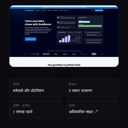
सभी श्रेणियाँ
हमारे बारे में
श्रेणी
विकल्प
वर्कफ़्लो और ऑटोमेशन
6 समान उपकरण
अंतिम अपडेट
स्रोत
1 सप्ताह पहले
आधिकारिक साइट ↗︎
Esc