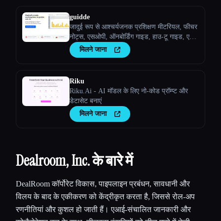
guidde
जादुई रूप से आश्चर्यजनक प्रशिक्षण मीटरियल, फीचर
नोट्स, एसओपी, ऑनबोर्डिंग गाइड, हाउ-टू गाइड, एआई
के साथ अक्सर पूछे जाने वाले प्रश्न बनाएं।
मिलने जाना
Riku
Riku.Ai - AI मॉडल के लिए नो-कोड प्रॉम्प्ट और
डेटासेट बनाएं
मिलने जाना
Dealroom, Inc. के बारे में
DealRoom कॉर्पोरेट विकास, पाइपलाइन प्रबंधन, सावधानी और
विलय के बाद के एकीकरण को केंद्रीकृत करता है, जिससे रोल-अप
रणनीतियां और कुशल हो जाती हैं। एआई-संचालित जानकारी और