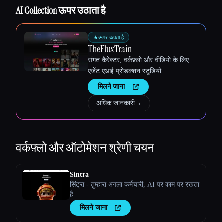
AI Collection ऊपर उठाता है
★
ऊपर उठाता है
TheFluxTrain
संगत कैरेक्टर, वर्कफ़्लो और वीडियो के लिए
एजेंट एआई प्रोडक्शन स्टूडियो
मिलने जाना
अधिक जानकारी
→
वर्कफ़्लो और ऑटोमेशन
श्रेणी चयन
Sintra
सिंट्रा - तुम्हारा अगला कर्मचारी, AI पर काम पर रखता
है
मिलने जाना