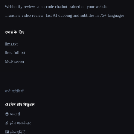
Webbotify review: a no-code chatbot trained on your website
Translate.video review: fast AI dubbing and subtitles in 75+ languages
एआई के लिए
llms.txt
llms-full.txt
MCP server
सभी श्रेणियाँ
🎨
इमेज और विज़ुअल
😎 अवतारों
🔬 इमेज अपस्केलर
🖼️ इमेज एडिटिंग