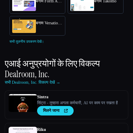
बनाम Form Approval
बनाम Takomo
बनाम Versational
सभी तुलनीय उपकरण देखें।
एआई अनुप्रयोगों के लिए विकल्प
Dealroom, Inc.
सभी Dealroom, Inc. विकल्प देखें →
Sintra
सिंट्रा - तुम्हारा अगला कर्मचारी, AI पर काम पर रखता है
मिलने जाना
Riku