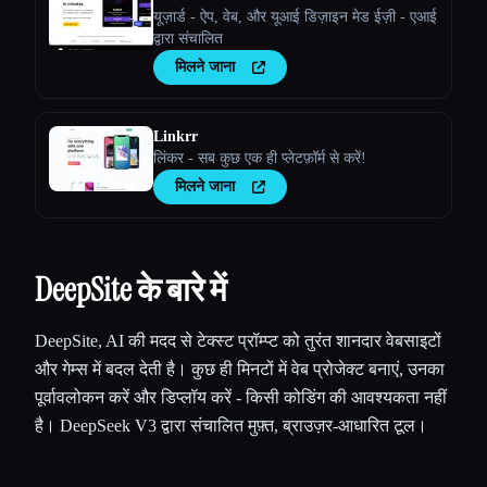
यूज़ार्ड - ऐप, वेब, और यूआई डिज़ाइन मेड ईज़ी - एआई
द्वारा संचालित
मिलने जाना
Linkrr
लिंकर - सब कुछ एक ही प्लेटफ़ॉर्म से करें!
मिलने जाना
DeepSite के बारे में
DeepSite, AI की मदद से टेक्स्ट प्रॉम्प्ट को तुरंत शानदार वेबसाइटों
और गेम्स में बदल देती है। कुछ ही मिनटों में वेब प्रोजेक्ट बनाएं, उनका
पूर्वावलोकन करें और डिप्लॉय करें - किसी कोडिंग की आवश्यकता नहीं
है। DeepSeek V3 द्वारा संचालित मुफ़्त, ब्राउज़र-आधारित टूल।