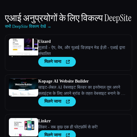
एआई अनुप्रयोगों के लिए विकल्प
DeepSite
सभी DeepSite विकल्प देखें →
Uizard
यूज़ार्ड - ऐप, वेब, और यूआई डिज़ाइन मेड ईज़ी - एआई द्वारा
संचालित
मिलने जाना
Kopage AI Website Builder
व्हाइट-लेबल AI वेबसाइट बिल्डर का इस्तेमाल तुम अपने
क्लाइंट्स के लिए अपने ब्रांड के तहत वेबसाइट बनाने के लिए
कर सकते हो
मिलने जाना
Linkrr
लिंकर - सब कुछ एक ही प्लेटफ़ॉर्म से करें!
मिलने जाना