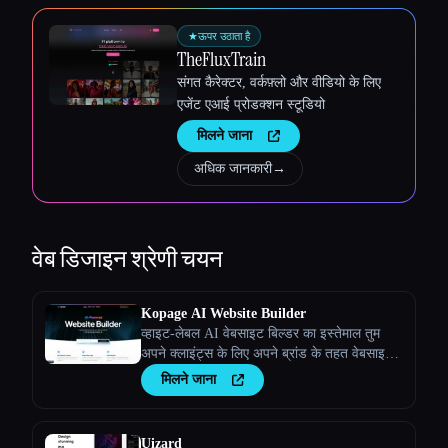
★
ऊपर उठाता है
TheFluxTrain
संगत कैरेक्टर, वर्कफ़्लो और वीडियो के लिए
एजेंट एआई प्रोडक्शन स्टूडियो
मिलने जाना
अधिक जानकारी
→
वेब डिजाइन
श्रेणी चयन
Kopage AI Website Builder
व्हाइट-लेबल AI वेबसाइट बिल्डर का इस्तेमाल तुम
अपने क्लाइंट्स के लिए अपने ब्रांड के तहत वेबसाइट
बनाने के लिए कर सकते हो
मिलने जाना
Uizard