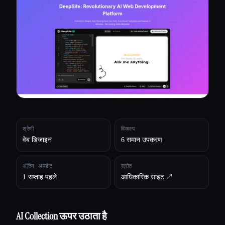
सभी श्रेणियाँ
हमारे बारे में
श्रेणी
विकल्प
वेब डिजाइन
6 समान उपकरण
अंतिम अपडेट
स्रोत
1 सप्ताह पहले
आधिकारिक साइट ↗︎
AI Collection ऊपर उठाता है
Esc