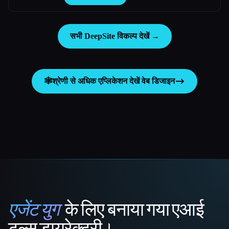
सभी DeepSite विकल्प देखें →
🕸
श्रेणी से अधिक एप्लिकेशन देखें
वेब डिजाइन
एजेंट युग
के लिए बनाया गया एआई
That AI Collection
टूल्स डायरेक्टरी।