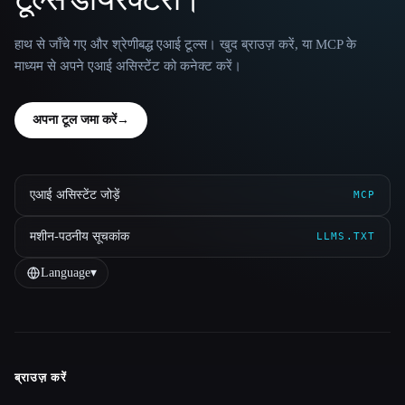
हाथ से जाँचे गए और श्रेणीबद्ध एआई टूल्स। खुद ब्राउज़ करें, या MCP के
माध्यम से अपने एआई असिस्टेंट को कनेक्ट करें।
अपना टूल जमा करें
→
एआई असिस्टेंट जोड़ें
MCP
मशीन-पठनीय सूचकांक
LLMS.TXT
Language
▾
ब्राउज़ करें
Site navigation