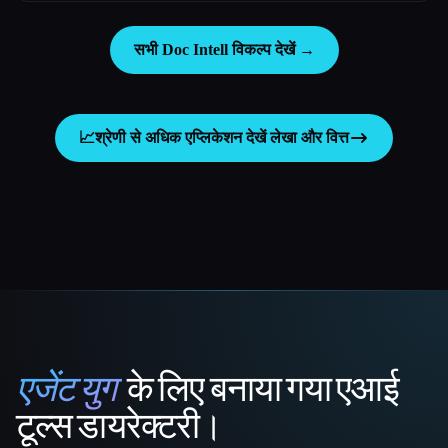
सभी Doc Intell विकल्प देखें →
📈
श्रेणी से अधिक एप्लिकेशन देखें
लेखा और वित्त
एजेंट युग
के लिए बनाया गया एआई
That AI Collection
टूल्स डायरेक्टरी।