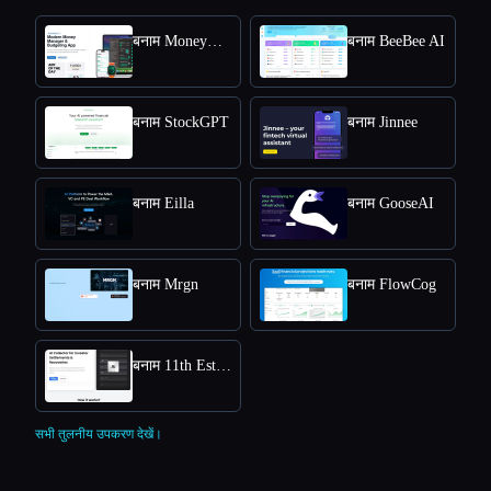
बनाम MoneyCoach
बनाम BeeBee AI
बनाम StockGPT
बनाम Jinnee
बनाम Eilla
बनाम GooseAI
बनाम Mrgn
बनाम FlowCog
बनाम 11th Estate
सभी तुलनीय उपकरण देखें।