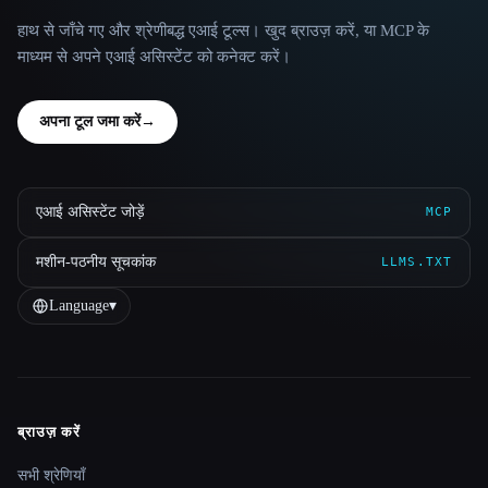
हाथ से जाँचे गए और श्रेणीबद्ध एआई टूल्स। खुद ब्राउज़ करें, या MCP के
माध्यम से अपने एआई असिस्टेंट को कनेक्ट करें।
अपना टूल जमा करें
→
एआई असिस्टेंट जोड़ें
MCP
मशीन-पठनीय सूचकांक
LLMS.TXT
Language
▾
ब्राउज़ करें
Site navigation
सभी श्रेणियाँ