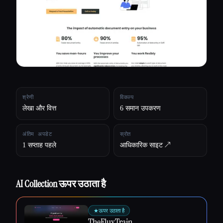
सभी श्रेणियाँ
हमारे बारे में
श्रेणी
विकल्प
लेखा और वित्त
6 समान उपकरण
अंतिम अपडेट
स्रोत
1 सप्ताह पहले
आधिकारिक साइट ↗︎
AI Collection ऊपर उठाता है
Esc
★
ऊपर उठाता है
TheFluxTrain