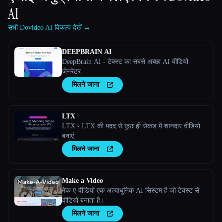
AI
सभी Dovideo AI विकल्प देखें →
DEEPBRAIN AI
DeepBrain AI - टेक्स्ट का सबसे अच्छा AI वीडियो
जेनरेटर
मिलने जाना
LTX
LTX - LTX की मदद से कुछ ही सेकंड में शानदार वीडियो
बनाएं
मिलने जाना
Make a Video
मेक-ए-वीडियो एक अत्याधुनिक AI सिस्टम है जो टेक्स्ट से
वीडियो बनाता है।
मिलने जाना