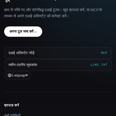
हाथ से जाँचे गए और श्रेणीबद्ध एआई टूल्स। खुद ब्राउज़ करें, या MCP के
माध्यम से अपने एआई असिस्टेंट को कनेक्ट करें।
अपना टूल जमा करें
→
एआई असिस्टेंट जोड़ें
MCP
मशीन-पठनीय सूचकांक
LLMS.TXT
Language
▾
ब्राउज़ करें
Site navigation
सभी श्रेणियाँ