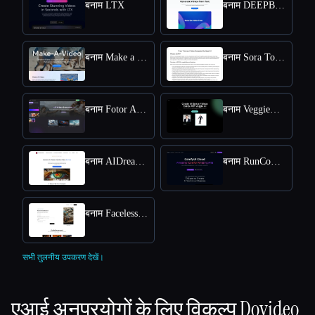
बनाम LTX
बनाम DEEPBRAIN AI
बनाम Make a Video
बनाम Sora Town
बनाम Fotor AI video generator
बनाम VeggieAI.dance: Create AI Dance Videos with Veggie AI Free Online
बनाम AIDreamMachine
बनाम RunComfy
बनाम Faceless Videos AI
सभी तुलनीय उपकरण देखें।
एआई अनुप्रयोगों के लिए विकल्प
Dovideo