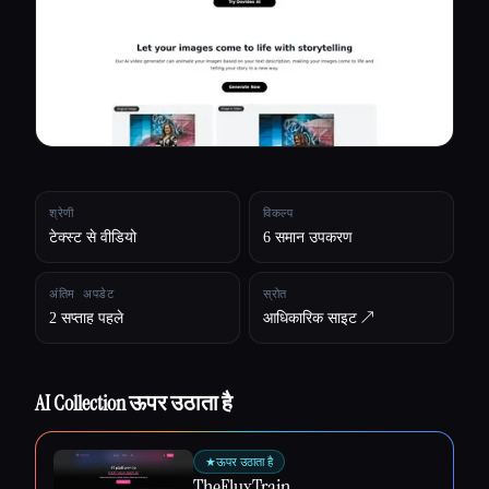
सभी श्रेणियाँ
हमारे बारे में
श्रेणी
विकल्प
टेक्स्ट से वीडियो
6 समान उपकरण
अंतिम अपडेट
स्रोत
2 सप्ताह पहले
आधिकारिक साइट ↗︎
AI Collection ऊपर उठाता है
Esc
★
ऊपर उठाता है
TheFluxTrain