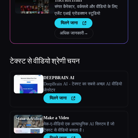
संगत कैरेक्टर, वर्कफ़्लो और वीडियो के लिए
एजेंट एआई प्रोडक्शन स्टूडियो
मिलने जाना
अधिक जानकारी
→
टेक्स्ट से वीडियो
श्रेणी चयन
DEEPBRAIN AI
DeepBrain AI - टेक्स्ट का सबसे अच्छा AI वीडियो
जेनरेटर
मिलने जाना
Make a Video
मेक-ए-वीडियो एक अत्याधुनिक AI सिस्टम है जो
टेक्स्ट से वीडियो बनाता है।