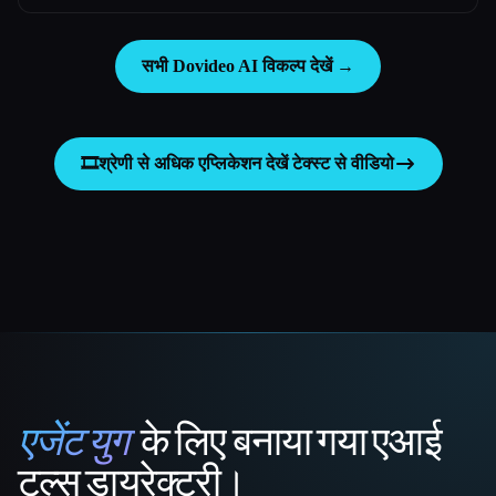
सभी Dovideo AI विकल्प देखें →
🎞️
श्रेणी से अधिक एप्लिकेशन देखें
टेक्स्ट से वीडियो
एजेंट युग
के लिए बनाया गया एआई
That AI Collection
टूल्स डायरेक्टरी।