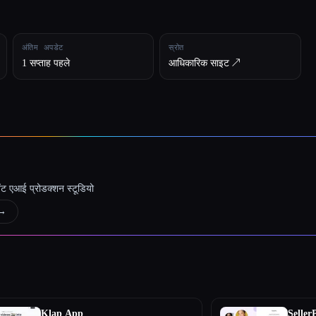
अंतिम अपडेट
स्रोत
1 सप्ताह पहले
आधिकारिक साइट ↗︎
जेंट एआई प्रोडक्शन स्टूडियो
→
Klap App
Seller