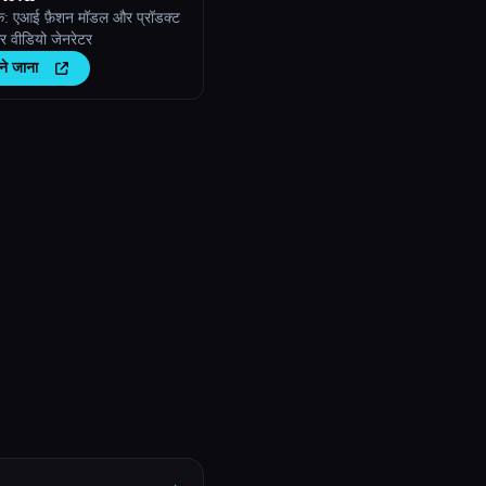
क: एआई फ़ैशन मॉडल और प्रॉडक्ट
 वीडियो जेनरेटर
ने जाना