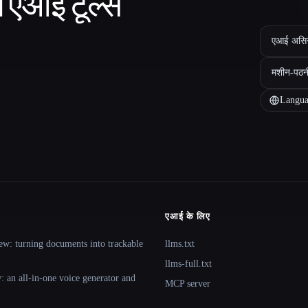
ा एआई टूल्स
एआई असिस्ट
मशीन-पठन
Langua
एआई के लिए
ew: turning documents into trackable
llms.txt
llms-full.txt
 an all-in-one voice generator and
MCP server