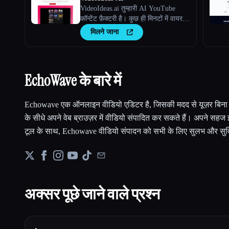
VideoIdeas.ai तुम्हारी AI YouTube
कॉन्टेंट फ़ैक्टरी है। कुछ ही मिनटों में वायरल-
योग्य स्क्रिप्ट्स, ताज़ा वीडियो आइडिया और
मिलने जाना
आकर्षक कॉन्टेंट जेनरेट करें।
EchoWave के बारे में
Echowave एक ऑनलाइन वीडियो एडिटर है, जिसकी मदद से यूज़र बिना कि
के सीधे अपने वेब ब्राउज़र में वीडियो संपादित कर सकते हैं। अपने सहज
टूल के साथ, Echowave वीडियो संपादन को सभी के लिए सुलभ और सु
अक्सर पूछे जाने वाले प्रश्न