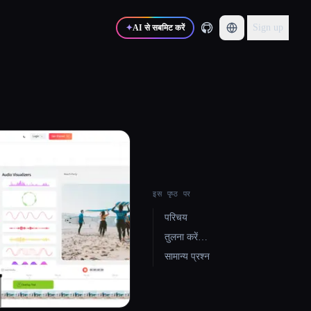
Sign up
✦
AI से सबमिट करें
इस पृष्ठ पर
परिचय
तुलना करें…
सामान्य प्रश्न