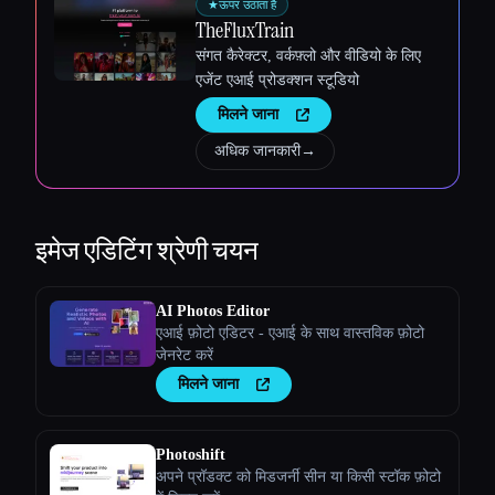
★
ऊपर उठाता है
TheFluxTrain
संगत कैरेक्टर, वर्कफ़्लो और वीडियो के लिए
एजेंट एआई प्रोडक्शन स्टूडियो
मिलने जाना
अधिक जानकारी
→
इमेज एडिटिंग
श्रेणी चयन
AI Photos Editor
एआई फ़ोटो एडिटर - एआई के साथ वास्तविक फ़ोटो
जेनरेट करें
मिलने जाना
Photoshift
अपने प्रॉडक्ट को मिडजर्नी सीन या किसी स्टॉक फ़ोटो