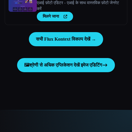
एआई फ़ोटो एडिटर - एआई के साथ वास्तविक फ़ोटो जेनरेट
करें
मिलने जाना
सभी Flux Kontext विकल्प देखें →
🖼️
श्रेणी से अधिक एप्लिकेशन देखें
इमेज एडिटिंग