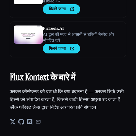
में शिफ्ट करें
मिलने जाना
PicTools.AI
AI टूल की मदद से आसानी से छवियाँ जेनरेट और
संपादित करें
मिलने जाना
Flux Kontext के बारे में
फ़्लक्स कॉन्टेक्स्ट को बताओ कि क्या बदलना है — फ़्लक्स सिर्फ़ उसी
हिस्से को संपादित करता है, जिससे बाकी हिस्सा अछूता रह जाता है।
ब्लैक फ़ॉरेस्ट लैब्स द्वारा निर्देश आधारित छवि संपादन।