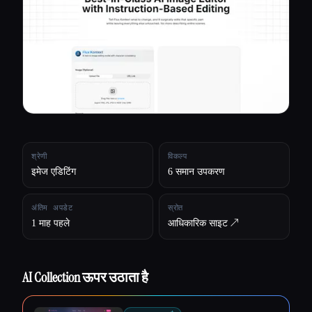
सभी श्रेणियाँ
हमारे बारे में
श्रेणी
विकल्प
इमेज एडिटिंग
6 समान उपकरण
अंतिम अपडेट
स्रोत
1 माह पहले
आधिकारिक साइट ↗︎
AI Collection ऊपर उठाता है
Esc