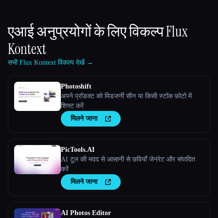
एआई अनुप्रयोगों के लिए विकल्प
Flux
Kontext
सभी Flux Kontext विकल्प देखें →
Photoshift
अपने प्रॉडक्ट को मिडजर्नी सीन या किसी स्टॉक फ़ोटो में
शिफ्ट करें
मिलने जाना
PicTools.AI
AI टूल की मदद से आसानी से छवियाँ जेनरेट और संपादित
करें
मिलने जाना
AI Photos Editor