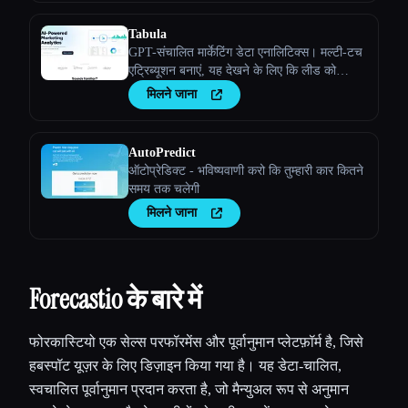
Tabula
GPT-संचालित मार्केटिंग डेटा एनालिटिक्स। मल्टी-टच
एट्रिब्यूशन बनाएं, यह देखने के लिए कि लीड को
ग्राहकों में बदलने के लिए अलग-अलग मार्केटिंग चैनल
मिलने जाना
एक साथ कैसे काम करते हैं
AutoPredict
ऑटोप्रेडिक्ट - भविष्यवाणी करो कि तुम्हारी कार कितने
समय तक चलेगी
मिलने जाना
Forecastio के बारे में
फोरकास्टियो एक सेल्स परफॉरमेंस और पूर्वानुमान प्लेटफ़ॉर्म है, जिसे
हबस्पॉट यूज़र के लिए डिज़ाइन किया गया है। यह डेटा-चालित,
स्वचालित पूर्वानुमान प्रदान करता है, जो मैन्युअल रूप से अनुमान