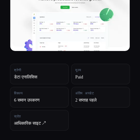
सभी श्रेणियाँ
हमारे बारे में
श्रेणी
मूल्य
डेटा एनालिसिस
Paid
विकल्प
अंतिम अपडेट
6 समान उपकरण
2 सप्ताह पहले
स्रोत
आधिकारिक साइट ↗︎
Esc