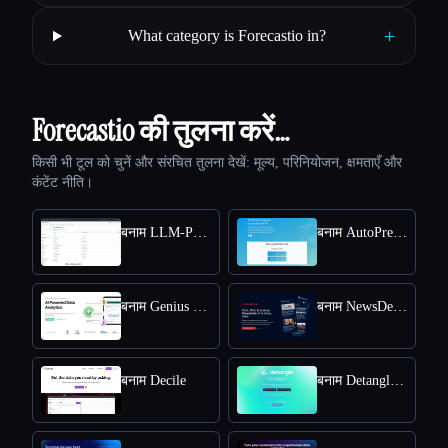
+
What category is Forecastio in?
Forecastio की तुलना करें…
किसी भी टूल को चुनें और संरचित तुलना देखें: मूल्य, परिनियोजन, क्षमताएँ और
कंटेंट नीति।
बनाम LLM-Powered Invoice & Receipt Extractor (OSS)
बनाम AutoPredict
बनाम Genius Sheets
बनाम NewsDeck from OneSub
बनाम Decile
बनाम DetangleAI