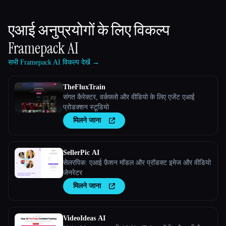
एआई अनुप्रयोगों के लिए विकल्प
Framepack AI
सभी Framepack AI विकल्प देखें →
TheFluxTrain
संगत कैरेक्टर, वर्कफ़्लो और वीडियो के लिए एजेंट एआई
प्रोडक्शन स्टूडियो
मिलने जाना
SellerPic AI
सेलरपिक: एआई फ़ैशन मॉडल और प्रॉडक्ट इमेज और वीडियो
जेनरेटर
मिलने जाना
VideoIdeas AI