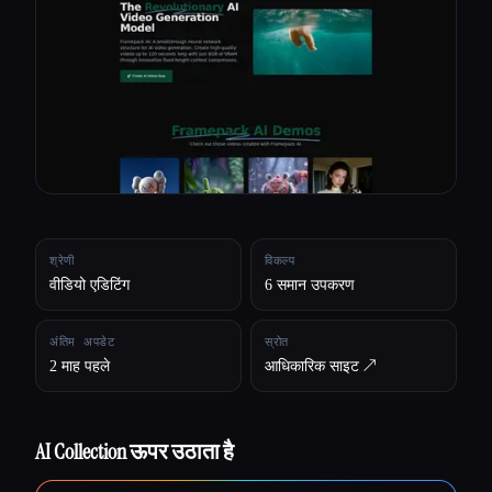
सभी श्रेणियाँ
हमारे बारे में
श्रेणी
विकल्प
वीडियो एडिटिंग
6 समान उपकरण
अंतिम अपडेट
स्रोत
2 माह पहले
आधिकारिक साइट ↗︎
AI Collection ऊपर उठाता है
Esc