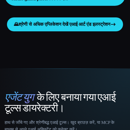
🌄
श्रेणी से अधिक एप्लिकेशन देखें
एआई आर्ट एंड इलस्ट्रेशन
एजेंट युग
के लिए बनाया गया एआई
That AI Collection
टूल्स डायरेक्टरी।
हाथ से जाँचे गए और श्रेणीबद्ध एआई टूल्स। खुद ब्राउज़ करें, या MCP के
माध्यम से अपने एआई असिस्टेंट को कनेक्ट करें।