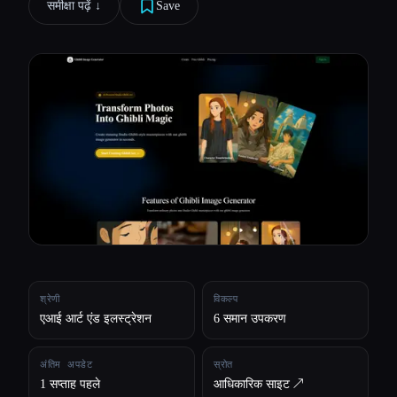
समीक्षा पढ़ें ↓︎
Save
सभी श्रेणियाँ
हमारे बारे में
श्रेणी
विकल्प
एआई आर्ट एंड इलस्ट्रेशन
6 समान उपकरण
अंतिम अपडेट
स्रोत
1 सप्ताह पहले
आधिकारिक साइट ↗︎