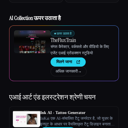
Esc
AI Collection ऊपर उठाता है
★
ऊपर उठाता है
TheFluxTrain
संगत कैरेक्टर, वर्कफ़्लो और वीडियो के लिए
एजेंट एआई प्रोडक्शन स्टूडियो
मिलने जाना
अधिक जानकारी
→
एआई आर्ट एंड इलस्ट्रेशन
श्रेणी चयन
Ink AI - Tattoo Generator
InKai एक AI-संचालित टैटू जनरेटर है, जो यूज़र के
इनपुट के आधार पर वैयक्तिकृत टैटू डिज़ाइन बनाता