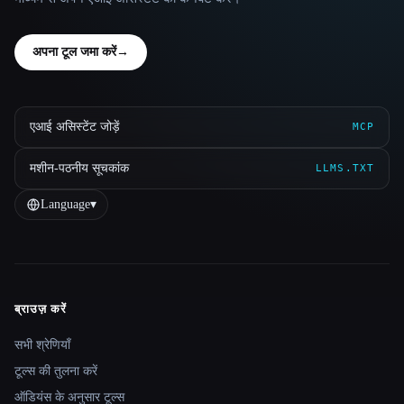
अपना टूल जमा करें
→
एआई असिस्टेंट जोड़ें
MCP
मशीन-पठनीय सूचकांक
LLMS.TXT
Language
▾
ब्राउज़ करें
Site navigation
सभी श्रेणियाँ
टूल्स की तुलना करें
ऑडियंस के अनुसार टूल्स