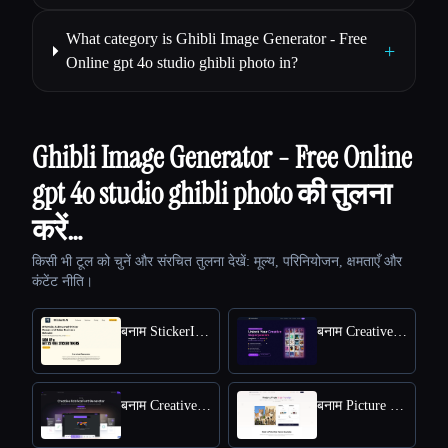
What category is Ghibli Image Generator - Free
+
Online gpt 4o studio ghibli photo in?
Ghibli Image Generator - Free Online
gpt 4o studio ghibli photo की तुलना
करें…
किसी भी टूल को चुनें और संरचित तुलना देखें: मूल्य, परिनियोजन, क्षमताएँ और
कंटेंट नीति।
बनाम StickerIt.AI
बनाम CreativePixel
बनाम Creative Fabrica
बनाम Picture to Drawing