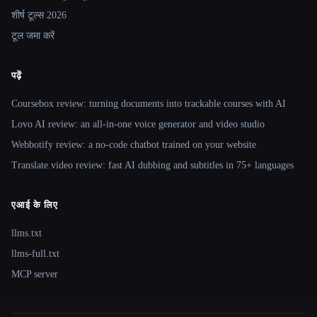
शीर्ष टूल्स 2026
टूल जमा करें
पढ़ें
Coursebox review: turning documents into trackable courses with AI
Lovo AI review: an all-in-one voice generator and video studio
Webbotify review: a no-code chatbot trained on your website
Translate.video review: fast AI dubbing and subtitles in 75+ languages
एआई के लिए
llms.txt
llms-full.txt
MCP server