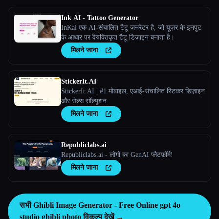
Ink AI - Tattoo Generator
InKai एक AI-संचालित टैटू जनरेटर है, जो यूज़र के इनपुट
के आधार पर वैयक्तिकृत टैटू डिज़ाइन बनाता है।
मिलने जाना
StickerIt.AI
StickerIt.AI | #1 मोबाइल, एआई-संचालित स्टिकर डिज़ाइन
और सेल्स सॉल्यूशन
मिलने जाना
Republiclabs.ai
Republiclabs.ai - लोगों का GenAI प्लैटफ़ॉर्म!
मिलने जाना
सभी Ghibli Image Generator - Free Online gpt 4o
studio ghibli photo विकल्प देखें →