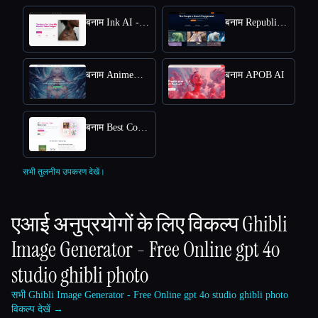
बनाम Ink AI - Tattoo Generator
बनाम Republiclabs.ai
बनाम AnimeGenius
बनाम APOB AI
बनाम Best Coloring Pages AI
सभी तुलनीय उपकरण देखें।
एआई अनुप्रयोगों के लिए विकल्प
Ghibli
Image Generator - Free Online gpt 4o
studio ghibli photo
सभी Ghibli Image Generator - Free Online gpt 4o studio ghibli photo
विकल्प देखें →