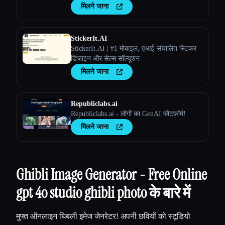
है।
मिलने जाना
StickerIt.AI
StickerIt.AI | #1 मोबाइल, एआई-संचालित स्टिकर
डिज़ाइन और सेल्स सॉल्यूशन
मिलने जाना
Republiclabs.ai
Republiclabs.ai - लोगों का GenAI प्लैटफ़ॉर्म!
मिलने जाना
Ghibli Image Generator - Free Online
gpt 4o studio ghibli photo के बारे में
मुफ्त ऑनलाइन घिबली इमेज जेनरेटर! अपनी छवियों को स्टूडियो