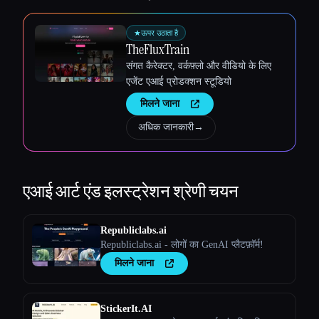
★
ऊपर उठाता है
TheFluxTrain
संगत कैरेक्टर, वर्कफ़्लो और वीडियो के लिए
एजेंट एआई प्रोडक्शन स्टूडियो
मिलने जाना
अधिक जानकारी
→
एआई आर्ट एंड इलस्ट्रेशन
श्रेणी चयन
Republiclabs.ai
Republiclabs.ai - लोगों का GenAI प्लैटफ़ॉर्म!
मिलने जाना
StickerIt.AI