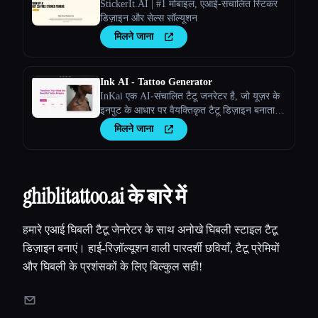
StickerIt.AI | #1 मोबाइल, एआई-संचालित स्टिकर
डिज़ाइन और सेल्स सॉल्यूशन
मिलने जाना
Ink AI - Tattoo Generator
InKai एक AI-संचालित टैटू जनरेटर है, जो यूज़र के
इनपुट के आधार पर वैयक्तिकृत टैटू डिज़ाइन बनाता
है।
मिलने जाना
ghiblitattoo.ai के बारे में
हमारे एआई घिबली टैटू जेनरेटर के साथ अनोखे घिबली स्टाइल टैटू
डिज़ाइन बनाएं। हाई-रिज़ॉल्यूशन वाली पारदर्शी छवियाँ, टैटू प्रेमियों
और घिबली के प्रशंसकों के लिए बिल्कुल सही!