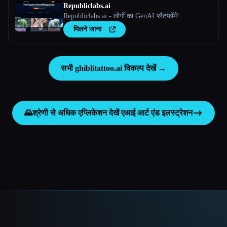
Republiclabs.ai
Republiclabs.ai - लोगों का GenAI प्लैटफ़ॉर्म!
मिलने जाना
सभी ghiblitattoo.ai विकल्प देखें →
🌄
श्रेणी से अधिक एप्लिकेशन देखें
एआई आर्ट एंड इलस्ट्रेशन