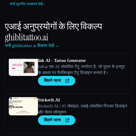
सभी तुलनीय उपकरण देखें।
एआई अनुप्रयोगों के लिए विकल्प
ghiblitattoo.ai
सभी ghiblitattoo.ai विकल्प देखें →
Ink AI - Tattoo Generator
InKai एक AI-संचालित टैटू जनरेटर है, जो यूज़र के इनपुट
के आधार पर वैयक्तिकृत टैटू डिज़ाइन बनाता है।
मिलने जाना
StickerIt.AI
StickerIt.AI | #1 मोबाइल, एआई-संचालित स्टिकर डिज़ाइन
और सेल्स सॉल्यूशन
मिलने जाना