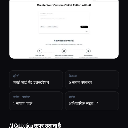
सभी श्रेणियाँ
हमारे बारे में
श्रेणी
विकल्प
एआई आर्ट एंड इलस्ट्रेशन
6 समान उपकरण
अंतिम अपडेट
स्रोत
1 सप्ताह पहले
आधिकारिक साइट ↗︎
Esc
AI Collection ऊपर उठाता है