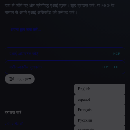
हाथ से जाँचे गए और श्रेणीबद्ध एआई टूल्स। खुद ब्राउज़ करें, या MCP के
माध्यम से अपने एआई असिस्टेंट को कनेक्ट करें।
अपना टूल जमा करें
→
एआई असिस्टेंट जोड़ें
MCP
मशीन-पठनीय सूचकांक
LLMS.TXT
Language
▾
ब्राउज़ करें
Site navigation
सभी श्रेणियाँ