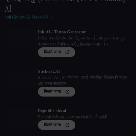
AI
सभी Ghibliy AI विकल्प देखें →
Ink AI - Tattoo Generator
InKai एक AI-संचालित टैटू जनरेटर है, जो यूज़र के इनपुट
के आधार पर वैयक्तिकृत टैटू डिज़ाइन बनाता है।
मिलने जाना
StickerIt.AI
StickerIt.AI | #1 मोबाइल, एआई-संचालित स्टिकर डिज़ाइन
और सेल्स सॉल्यूशन
मिलने जाना
Republiclabs.ai
Republiclabs.ai - लोगों का GenAI प्लैटफ़ॉर्म!
मिलने जाना