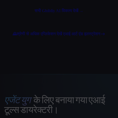
सभी Ghibliy AI विकल्प देखें →
🌄
श्रेणी से अधिक एप्लिकेशन देखें
एआई आर्ट एंड इलस्ट्रेशन
एजेंट युग
के लिए बनाया गया एआई
That AI Collection
टूल्स डायरेक्टरी।