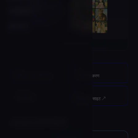
सभी श्रेणियाँ
हमारे बारे में
श्रेणी
विकल्प
एआई आर्ट एंड इलस्ट्रेशन
6 समान उपकरण
अंतिम अपडेट
स्रोत
1 सप्ताह पहले
आधिकारिक साइट ↗︎
AI Collection ऊपर उठाता है