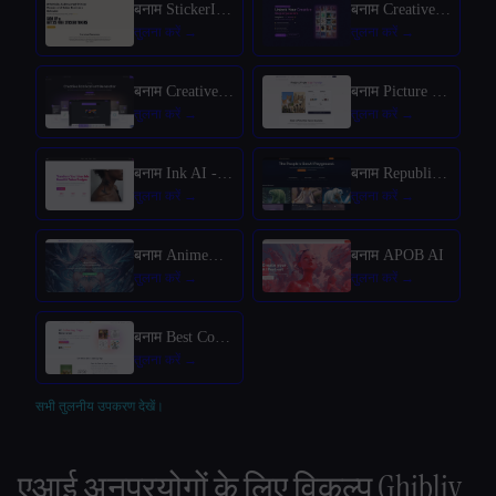
बनाम StickerIt.AI
बनाम CreativePixel
बनाम Creative Fabrica
बनाम Picture to Drawing
बनाम Ink AI - Tattoo Generator
बनाम Republiclabs.ai
बनाम AnimeGenius
बनाम APOB AI
बनाम Best Coloring Pages AI
सभी तुलनीय उपकरण देखें।
एआई अनुप्रयोगों के लिए विकल्प
Ghibliy