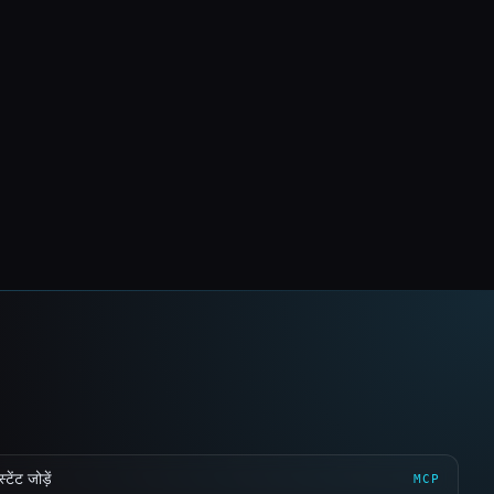
ेंट जोड़ें
MCP