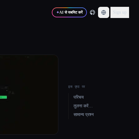
Sign up
✦
AI से सबमिट करें
इस पृष्ठ पर
परिचय
तुलना करें…
सामान्य प्रश्न