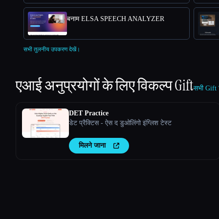
बनाम ELSA SPEECH ANALYZER
सभी तुलनीय उपकरण देखें।
एआई अनुप्रयोगों के लिए विकल्प
Gift
सभी Gift 
DET Practice
डेट प्रैक्टिस - ऐस द डुओलिंगो इंग्लिश टेस्ट
मिलने जाना