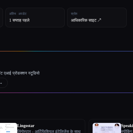
अंतिम अपडेट
स्रोत
1 सप्ताह पहले
आधिकारिक साइट ↗︎
जेंट एआई प्रोडक्शन स्टूडियो
→
Lingostar
Speaki
लिंगोस्टार - आर्टिफिशियल इंटेलिजेंस के साथ
स्पीकिं