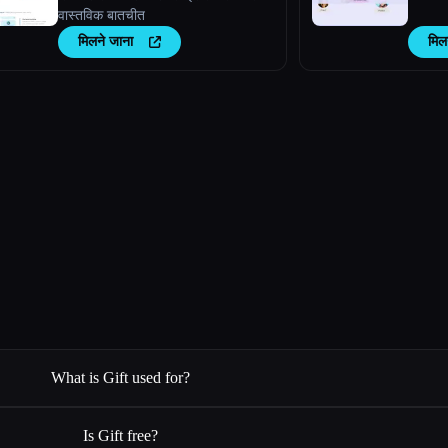
वास्तविक बातचीत
मिलने जाना
मिल
What is Gift used for?
Is Gift free?