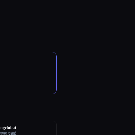
ngclubai
ग क्लब एआई