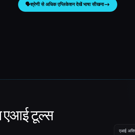
🗣️
श्रेणी से अधिक एप्लिकेशन देखें
भाषा सीखना
ा एआई टूल्स
एआई असिस्ट