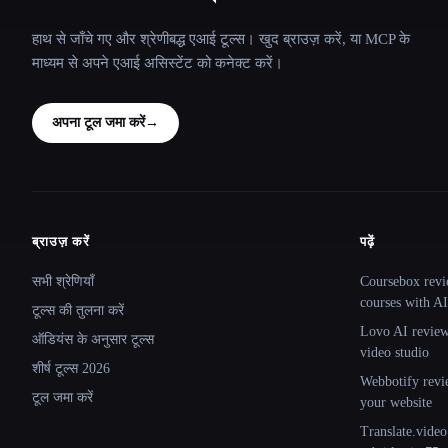
हाथ से जाँचे गए और श्रेणीबद्ध एआई टूल्स। खुद ब्राउज़ करें, या MCP के
माध्यम से अपने एआई असिस्टेंट को कनेक्ट करें।
अपना टूल जमा करें
→
ब्राउज़ करें
पढ़ें
Site navigation
सभी श्रेणियाँ
Coursebox revi
courses with AI
टूल्स की तुलना करें
Lovo AI review:
ऑडियंस के अनुसार टूल्स
video studio
शीर्ष टूल्स 2026
Webbotify revi
टूल जमा करें
your website
Translate.video