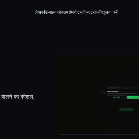
लेखक
डिज़ाइनर
डेवलपर्स
मार्केटर्स
क्रिएटर्स
ब्लॉग
तुलना करें
, बोलने का कौशल,