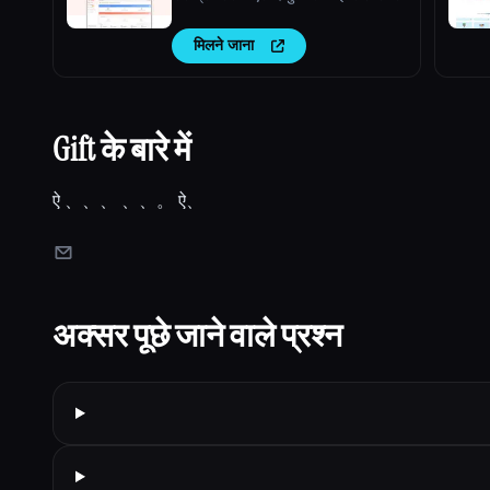
मिलने जाना
Gift के बारे में
ऐ 、、、 、、。 ऐ、
अक्सर पूछे जाने वाले प्रश्न