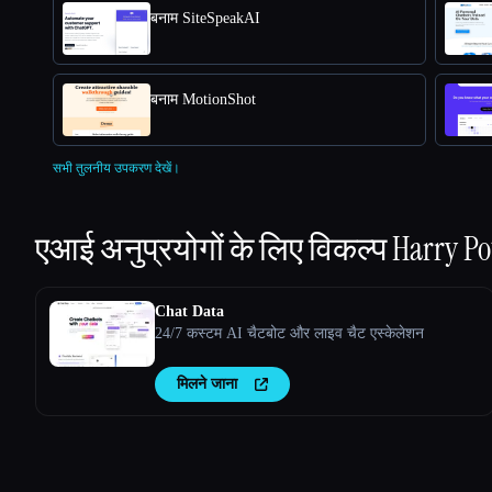
बनाम SiteSpeakAI
बनाम MotionShot
सभी तुलनीय उपकरण देखें।
एआई अनुप्रयोगों के लिए विकल्प
Harry Po
Chat Data
24/7 कस्टम AI चैटबोट और लाइव चैट एस्केलेशन
मिलने जाना