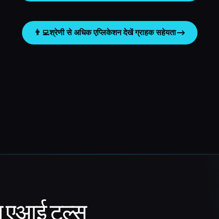
👨‍💻
श्रेणी से अधिक एप्लिकेशन देखें
ग्राहक सहेयता
ा एआई टूल्स