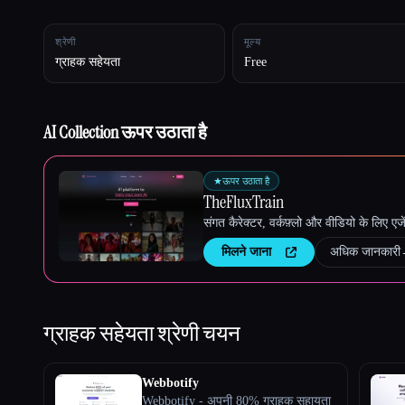
श्रेणी
मूल्य
ग्राहक सहेयता
Free
Esc
AI Collection ऊपर उठाता है
★
ऊपर उठाता है
TheFluxTrain
संगत कैरेक्टर, वर्कफ़्लो और वीडियो के लिए ए
मिलने जाना
अधिक जानकारी
ग्राहक सहेयता
श्रेणी चयन
Webbotify
Webbotify - अपनी 80% ग्राहक सहायता