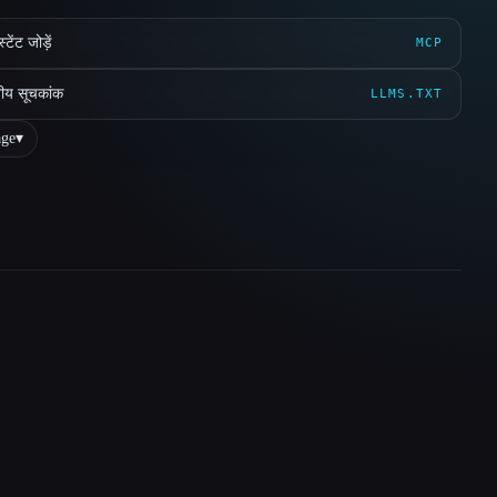
ेंट जोड़ें
MCP
ीय सूचकांक
LLMS.TXT
ge
▾