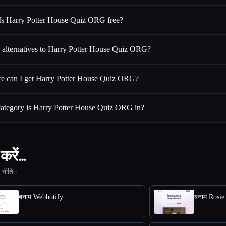
Is Harry Potter House Quiz ORG free?
 alternatives to Harry Potter House Quiz ORG?
e can I get Harry Potter House Quiz ORG?
ategory is Harry Potter House Quiz ORG in?
करें…
ट नीति।
बनाम Webbotify
बनाम Rosie