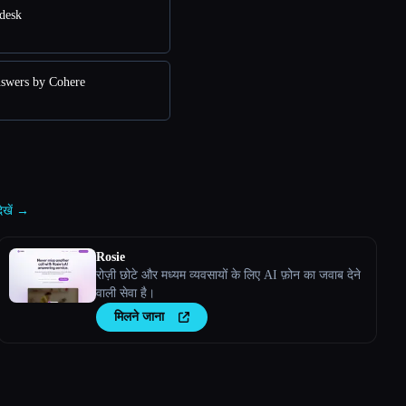
desk
swers by Cohere
ेखें →
Rosie
रोज़ी छोटे और मध्यम व्यवसायों के लिए AI फ़ोन का जवाब देने
वाली सेवा है।
मिलने जाना