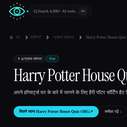
Search 4,000+ AI tools…
⌘
K
घर
श्रेणियाँ
ग्राहक सहेयता
Harry Potter House Qui
👨‍💻
ग्राहक सहेयता
Free
Harry Potter House 
अपने हॉगवर्ट्स घर के बारे में जानने के लिए हैरी पॉटर सॉर्टिंग हैट क
मिलने जाना
Harry Potter House Quiz ORG
↗︎
समीक्षा पढ़ें ↓︎