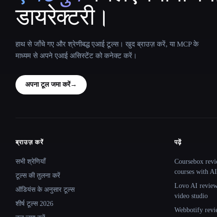
डायरेक्टरी।
हाथ से जाँचे गए और श्रेणीबद्ध एआई टूल्स। खुद ब्राउज़ करें, या MCP के
माध्यम से अपने एआई असिस्टेंट को कनेक्ट करें।
अपना टूल जमा करें
→
ब्राउज़ करें
पढ़ें
Site navigation
सभी श्रेणियाँ
Coursebox revi
courses with AI
टूल्स की तुलना करें
Lovo AI review:
ऑडियंस के अनुसार टूल्स
video studio
शीर्ष टूल्स 2026
Webbotify revi