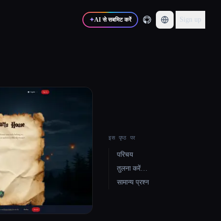
Sign up
✦
AI से सबमिट करें
इस पृष्ठ पर
परिचय
तुलना करें…
सामान्य प्रश्न