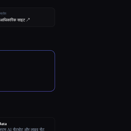
स्रोत
आधिकारिक साइट ↗︎
Data
स्टम AI चैटबोट और लाइव चैट