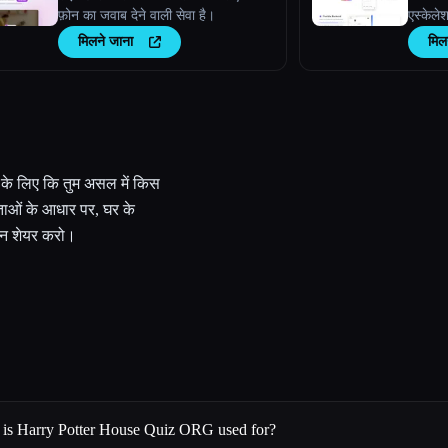
फ़ोन का जवाब देने वाली सेवा है।
एस्केले
मिलने जाना
मिल
े के लिए कि तुम असल में किस
षताओं के आधार पर, घर के
ान शेयर करो।
 is Harry Potter House Quiz ORG used for?