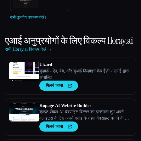
सभी तुलनीय उपकरण देखें।
एआई अनुप्रयोगों के लिए विकल्प
Horay.ai
सभी Horay.ai विकल्प देखें →
Uizard
यूज़ार्ड - ऐप, वेब, और यूआई डिज़ाइन मेड ईज़ी - एआई द्वारा
संचालित
मिलने जाना
Kopage AI Website Builder
व्हाइट-लेबल AI वेबसाइट बिल्डर का इस्तेमाल तुम अपने
क्लाइंट्स के लिए अपने ब्रांड के तहत वेबसाइट बनाने के लिए
कर सकते हो
मिलने जाना