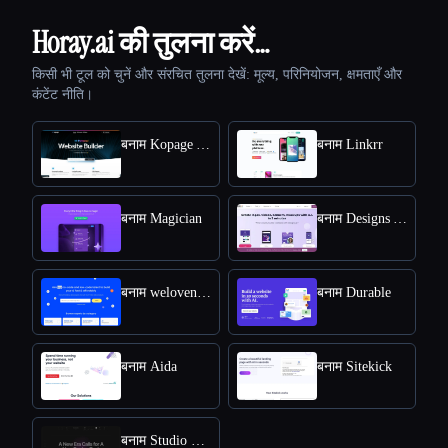
Horay.ai की तुलना करें…
किसी भी टूल को चुनें और संरचित तुलना देखें: मूल्य, परिनियोजन, क्षमताएँ और
कंटेंट नीति।
बनाम Kopage AI Website Builder
बनाम Linkrr
बनाम Magician
बनाम Designs AI
बनाम welovenocode
बनाम Durable
बनाम Aida
बनाम Sitekick
बनाम Studio Design