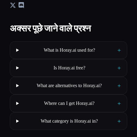
अक्सर पूछे जाने वाले प्रश्न
+
What is Horay.ai used for?
+
Is Horay.ai free?
+
What are alternatives to Horay.ai?
+
Where can I get Horay.ai?
+
What category is Horay.ai in?