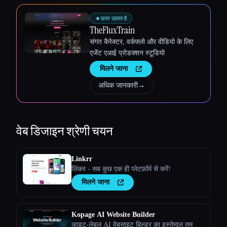
★
ऊपर उठाता है
TheFluxTrain
संगत कैरेक्टर, वर्कफ़्लो और वीडियो के लिए
एजेंट एआई प्रोडक्शन स्टूडियो
मिलने जाना
अधिक जानकारी
→
वेब डिजाइन
श्रेणी चयन
Linkrr
लिंकर - सब कुछ एक ही प्लेटफ़ॉर्म से करें!
मिलने जाना
Kopage AI Website Builder
व्हाइट-लेबल AI वेबसाइट बिल्डर का इस्तेमाल तुम