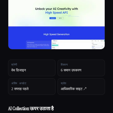
सभी श्रेणियाँ
हमारे बारे में
श्रेणी
विकल्प
वेब डिजाइन
6 समान उपकरण
अंतिम अपडेट
स्रोत
2 सप्ताह पहले
आधिकारिक साइट ↗︎
AI Collection ऊपर उठाता है
Esc