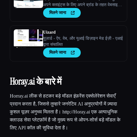
अपने क्लाइंट्स के लिए अपने ब्रांड के तहत वेबसाइट
बनाने के लिए कर सकते हो
मिलने जाना
Uizard
यूज़ार्ड - ऐप, वेब, और यूआई डिज़ाइन मेड ईज़ी - एआई
द्वारा संचालित
मिलने जाना
Horay.ai के बारे में
Horray.ai लीक से हटकर बड़े मॉडल इंफ़रेंस एक्सेलेरेशन सेवाएँ
प्रदान करता है, जिससे तुम्हारे जनरेटिव AI अनुप्रयोगों में ज़्यादा
कुशल यूज़र अनुभव मिलता है। http://Horay.ai एक अत्याधुनिक
क्लाउड सेवा प्लेटफ़ॉर्म है जो मुख्य रूप से ओपन-सोर्स बड़े मॉडल के
लिए API कॉल की सुविधा देता है।