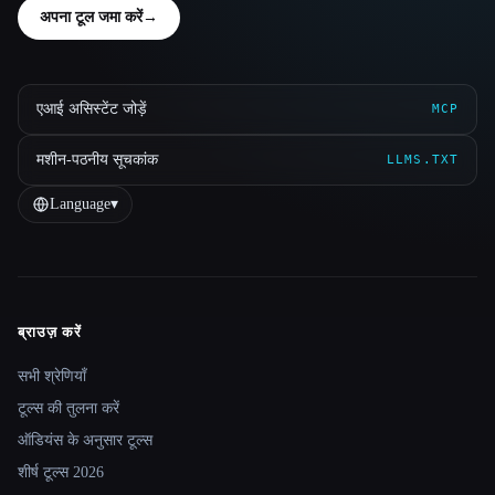
अपना टूल जमा करें
→
एआई असिस्टेंट जोड़ें
MCP
मशीन-पठनीय सूचकांक
LLMS.TXT
Language
▾
ब्राउज़ करें
Site navigation
सभी श्रेणियाँ
टूल्स की तुलना करें
ऑडियंस के अनुसार टूल्स
शीर्ष टूल्स 2026