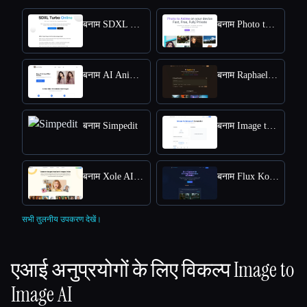
बनाम SDXL TURBO ONLINE
बनाम Photo to Anime
बनाम AI Anime Filter
बनाम Raphael AI
बनाम Simpedit
बनाम Image to Image
बनाम Xole AI Image Generator
बनाम Flux Kontext: AI Image Generator
सभी तुलनीय उपकरण देखें।
एआई अनुप्रयोगों के लिए विकल्प
Image to
Image AI