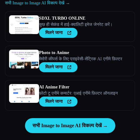
सभी Image to Image AI विकल्प देखें →
SDXL TURBO ONLINE
कुछ ही सेकंड में हाई-क्वालिटी इमेज जेनरेट करें।
मिलने जाना
Photo to Anime
मेमोरी कीपर्स के लिए प्राइवेसी-सेंट्रिक AI एनीमे फ़िल्टर
मिलने जाना
AI Anime Filter
फ़ोटो टू एनीमे कन्वर्टर: एआई एनीमे फ़िल्टर ऑनलाइन
मिलने जाना
सभी Image to Image AI विकल्प देखें →