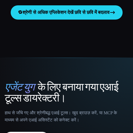
🔁
श्रेणी से अधिक एप्लिकेशन देखें
छवि से छवि में बदलाव
एजेंट युग
के लिए बनाया गया एआई
That AI Collection
टूल्स डायरेक्टरी।
हाथ से जाँचे गए और श्रेणीबद्ध एआई टूल्स। खुद ब्राउज़ करें, या MCP के
माध्यम से अपने एआई असिस्टेंट को कनेक्ट करें।