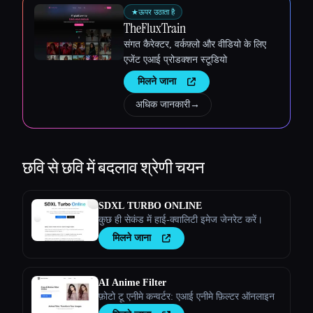
★
ऊपर उठाता है
TheFluxTrain
संगत कैरेक्टर, वर्कफ़्लो और वीडियो के लिए
एजेंट एआई प्रोडक्शन स्टूडियो
मिलने जाना
अधिक जानकारी
→
छवि से छवि में बदलाव
श्रेणी चयन
SDXL TURBO ONLINE
कुछ ही सेकंड में हाई-क्वालिटी इमेज जेनरेट करें।
मिलने जाना
AI Anime Filter
फ़ोटो टू एनीमे कन्वर्टर: एआई एनीमे फ़िल्टर ऑनलाइन