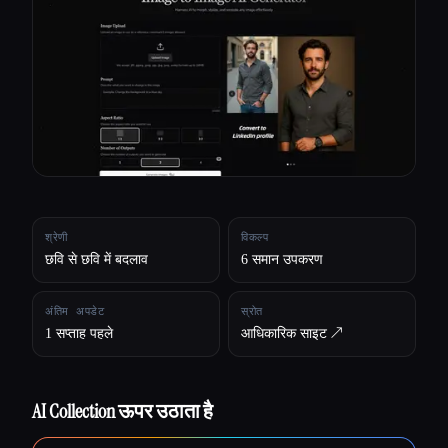
सभी श्रेणियाँ
हमारे बारे में
श्रेणी
विकल्प
छवि से छवि में बदलाव
6 समान उपकरण
अंतिम अपडेट
स्रोत
1 सप्ताह पहले
आधिकारिक साइट ↗︎
AI Collection ऊपर उठाता है
Esc