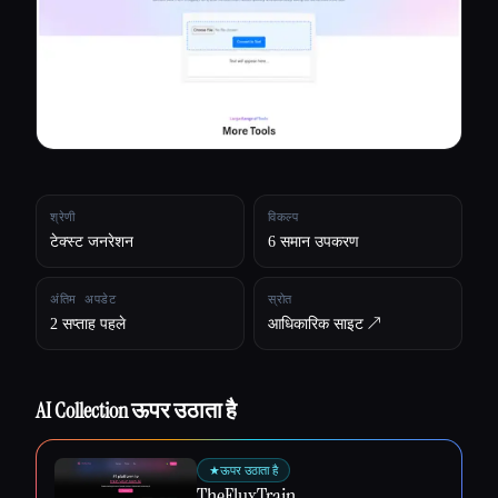
सभी श्रेणियाँ
हमारे बारे में
श्रेणी
विकल्प
टेक्स्ट जनरेशन
6 समान उपकरण
अंतिम अपडेट
स्रोत
2 सप्ताह पहले
आधिकारिक साइट ↗︎
AI Collection ऊपर उठाता है
Esc
★
ऊपर उठाता है
TheFluxTrain