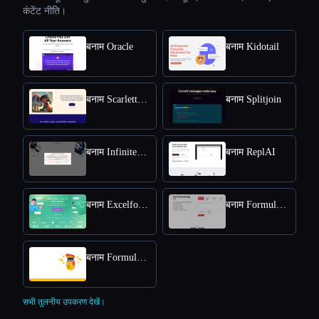
कंटेंट नीति।
बनाम Oracle
बनाम Kidotail
बनाम Scarlettpanda
बनाम Splitjoin
बनाम Infiniteconversation
बनाम ReplAI
बनाम Excelformulabot
बनाम Formula Dog
बनाम Formulagod
सभी तुलनीय उपकरण देखें।