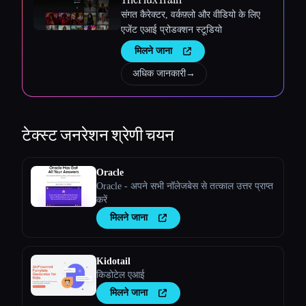
संगत कैरेक्टर, वर्कफ़्लो और वीडियो के लिए
एजेंट एआई प्रोडक्शन स्टूडियो
मिलने जाना
अधिक जानकारी
→
टेक्स्ट जनरेशन
श्रेणी चयन
Oracle
Oracle - अपने सभी नॉलेजबेस से तत्काल उत्तर प्राप्त
करें
मिलने जाना
Kidotail
किडोटेल एआई
मिलने जाना