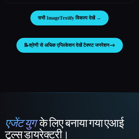
सभी ImageTextify विकल्प देखें →
📝
श्रेणी से अधिक एप्लिकेशन देखें
टेक्स्ट जनरेशन
एजेंट युग
के लिए बनाया गया एआई
That AI Collection
टूल्स डायरेक्टरी।