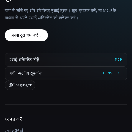
हाथ से जाँचे गए और श्रेणीबद्ध एआई टूल्स। खुद ब्राउज़ करें, या MCP के
माध्यम से अपने एआई असिस्टेंट को कनेक्ट करें।
अपना टूल जमा करें
→
एआई असिस्टेंट जोड़ें
MCP
मशीन-पठनीय सूचकांक
LLMS.TXT
Language
▾
ब्राउज़ करें
Site navigation
सभी श्रेणियाँ