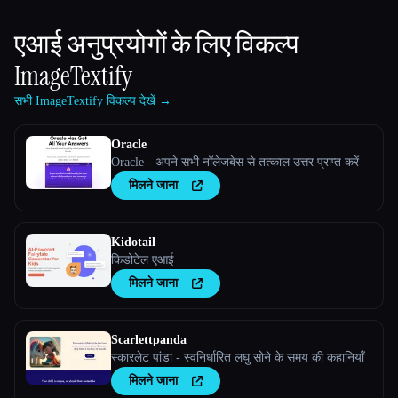
एआई अनुप्रयोगों के लिए विकल्प
ImageTextify
सभी ImageTextify विकल्प देखें →
Oracle
Oracle - अपने सभी नॉलेजबेस से तत्काल उत्तर प्राप्त करें
मिलने जाना
Kidotail
किडोटेल एआई
मिलने जाना
Scarlettpanda
स्कारलेट पांडा - स्वनिर्धारित लघु सोने के समय की कहानियाँ
मिलने जाना