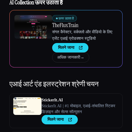
AI Collection ऊपर उठाता है
Esc
★
ऊपर उठाता है
TheFluxTrain
संगत कैरेक्टर, वर्कफ़्लो और वीडियो के लिए
एजेंट एआई प्रोडक्शन स्टूडियो
मिलने जाना
अधिक जानकारी
→
एआई आर्ट एंड इलस्ट्रेशन
श्रेणी चयन
StickerIt.AI
StickerIt.AI | #1 मोबाइल, एआई-संचालित स्टिकर
डिज़ाइन और सेल्स सॉल्यूशन
मिलने जाना