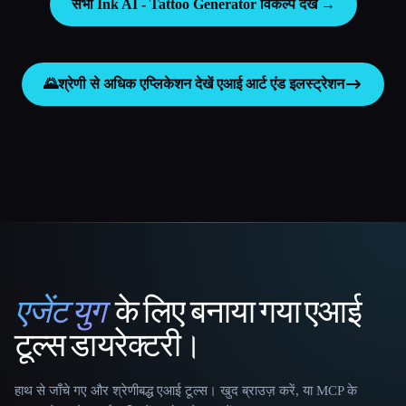
सभी Ink AI - Tattoo Generator विकल्प देखें →
🌄
श्रेणी से अधिक एप्लिकेशन देखें
एआई आर्ट एंड इलस्ट्रेशन
एजेंट युग
के लिए बनाया गया एआई
That AI Collection
टूल्स डायरेक्टरी।
हाथ से जाँचे गए और श्रेणीबद्ध एआई टूल्स। खुद ब्राउज़ करें, या MCP के