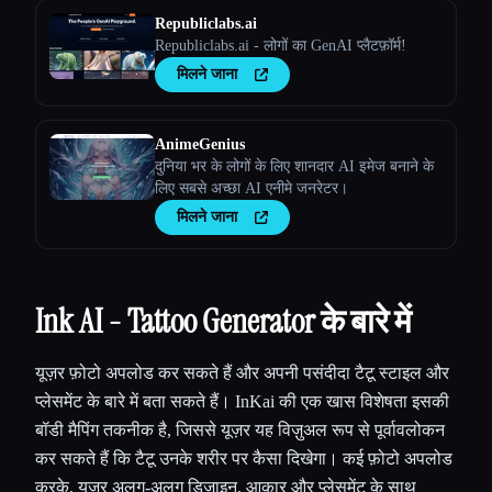
Republiclabs.ai
Republiclabs.ai - लोगों का GenAI प्लैटफ़ॉर्म!
मिलने जाना
AnimeGenius
दुनिया भर के लोगों के लिए शानदार AI इमेज बनाने के
लिए सबसे अच्छा AI एनीमे जनरेटर।
मिलने जाना
Ink AI - Tattoo Generator के बारे में
यूज़र फ़ोटो अपलोड कर सकते हैं और अपनी पसंदीदा टैटू स्टाइल और
प्लेसमेंट के बारे में बता सकते हैं। InKai की एक खास विशेषता इसकी
बॉडी मैपिंग तकनीक है, जिससे यूज़र यह विज़ुअल रूप से पूर्वावलोकन
कर सकते हैं कि टैटू उनके शरीर पर कैसा दिखेगा। कई फ़ोटो अपलोड
करके, यूज़र अलग-अलग डिज़ाइन, आकार और प्लेसमेंट के साथ