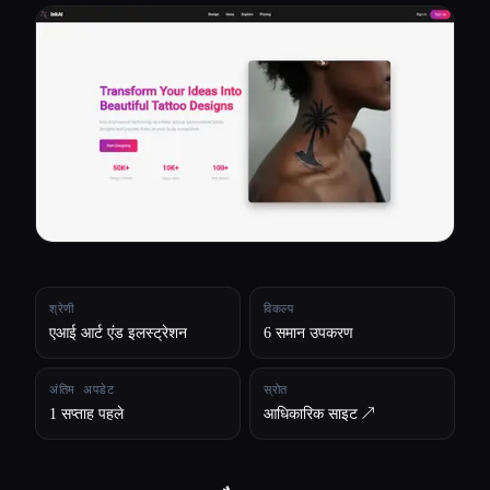
सभी श्रेणियाँ
हमारे बारे में
श्रेणी
विकल्प
एआई आर्ट एंड इलस्ट्रेशन
6 समान उपकरण
अंतिम अपडेट
स्रोत
1 सप्ताह पहले
आधिकारिक साइट ↗︎