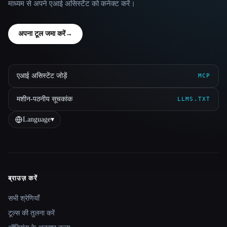
माध्यम से अपने एआई असिस्टेंट को कनेक्ट करें।
अपना टूल जमा करें
→
एआई असिस्टेंट जोड़ें
MCP
मशीन-पठनीय सूचकांक
LLMS.TXT
Language
▾
ब्राउज़ करें
Site navigation
सभी श्रेणियाँ
टूल्स की तुलना करें