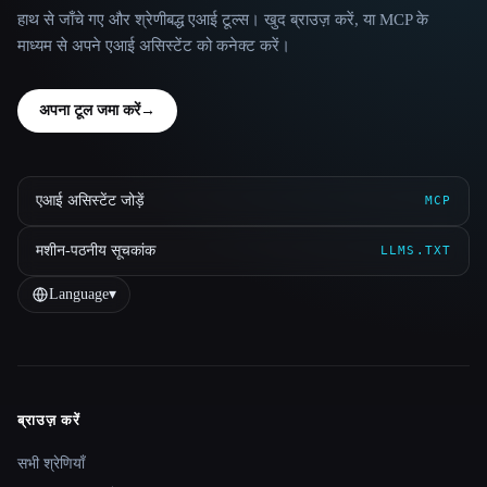
हाथ से जाँचे गए और श्रेणीबद्ध एआई टूल्स। खुद ब्राउज़ करें, या MCP के
माध्यम से अपने एआई असिस्टेंट को कनेक्ट करें।
अपना टूल जमा करें
→
एआई असिस्टेंट जोड़ें
MCP
मशीन-पठनीय सूचकांक
LLMS.TXT
Language
▾
ब्राउज़ करें
Site navigation
सभी श्रेणियाँ