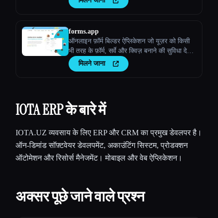
मिलने जाना
forms.app
ऑनलाइन फ़ॉर्म बिल्डर ऐप्लिकेशन जो यूज़र को किसी
भी तरह के फ़ॉर्म, सर्वे और क्विज़ बनाने की सुविधा देता
है।
मिलने जाना
IOTA ERP के बारे में
IOTA.UZ व्यवसाय के लिए ERP और CRM का प्रमुख डेवलपर है।
ऑन-डिमांड सॉफ़्टवेयर डेवलपमेंट, अकाउंटिंग सिस्टम, प्रोडक्शन
ऑटोमेशन और रिसोर्स मैनेजमेंट। मोबाइल और वेब ऐप्लिकेशन।
अक्सर पूछे जाने वाले प्रश्न