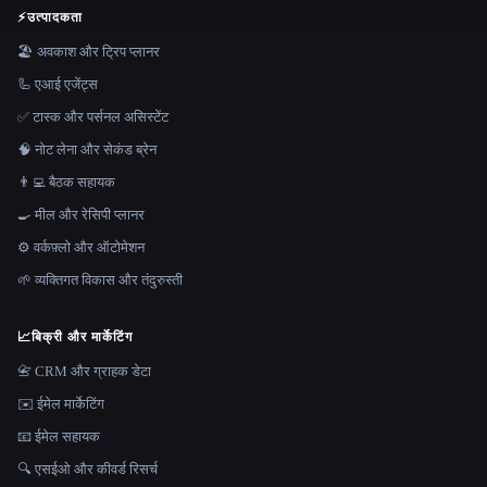
⚡
उत्पादकता
🏖 अवकाश और ट्रिप प्लानर
🦾 एआई एजेंट्स
✅ टास्क और पर्सनल असिस्टेंट
🧠 नोट लेना और सेकंड ब्रेन
👨‍💻 बैठक सहायक
🍳 मील और रेसिपी प्लानर
⚙️ वर्कफ़्लो और ऑटोमेशन
🌱 व्यक्तिगत विकास और तंदुरुस्ती
📈
बिक्री और मार्केटिंग
📇 CRM और ग्राहक डेटा
✉️ ईमेल मार्केटिंग
📧 ईमेल सहायक
🔍 एसईओ और कीवर्ड रिसर्च