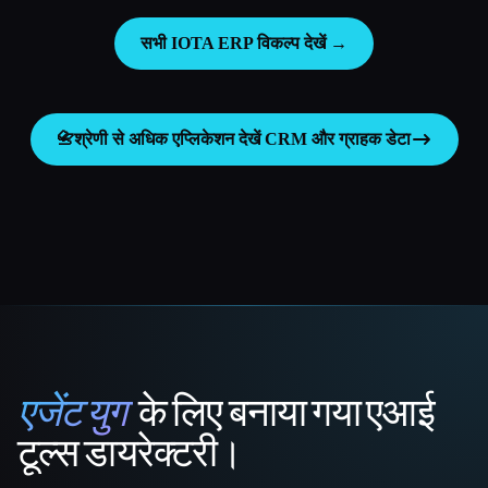
सभी IOTA ERP विकल्प देखें →
📇
श्रेणी से अधिक एप्लिकेशन देखें
CRM और ग्राहक डेटा
एजेंट युग
के लिए बनाया गया एआई
That AI Collection
टूल्स डायरेक्टरी।