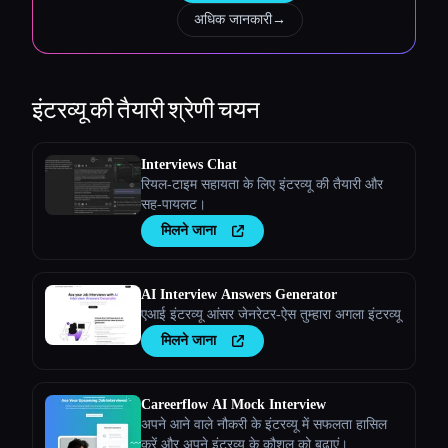
अधिक जानकारी
→
इंटरव्यू की तैयारी
श्रेणी चयन
Interviews Chat
रियल-टाइम सहायता के लिए इंटरव्यू की तैयारी और
सह-पायलट।
मिलने जाना
AI Interview Answers Generator
एआई इंटरव्यू आंसर जेनरेटर-ऐस तुम्हारा अगला इंटरव्यू
मिलने जाना
Careerflow AI Mock Interview
अपने आने वाले नौकरी के इंटरव्यू में सफलता हासिल
करें और अपने इंटरव्यू के कौशल को बढ़ाएं।