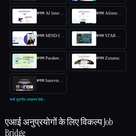
बनाम AI Interview Answers Generator
बनाम AiInterview
बनाम MIND-Interview AI
बनाम STAR Method Coach
बनाम Parakeet AI
बनाम Zunamu
बनाम Interview Answer Generator
सभी तुलनीय उपकरण देखें।
एआई अनुप्रयोगों के लिए विकल्प
Job
Bridge