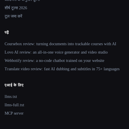
शीर्ष टूल्स 2026
टूल जमा करें
पढ़ें
Coursebox review: turning documents into trackable courses with AI
Lovo AI review: an all-in-one voice generator and video studio
Webbotify review: a no-code chatbot trained on your website
Translate.video review: fast AI dubbing and subtitles in 75+ languages
एआई के लिए
llms.txt
llms-full.txt
MCP server