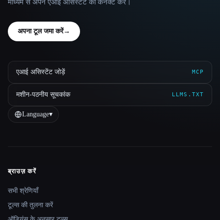
माध्यम से अपने एआई असिस्टेंट को कनेक्ट करें।
अपना टूल जमा करें
→
एआई असिस्टेंट जोड़ें
MCP
मशीन-पठनीय सूचकांक
LLMS.TXT
Language
▾
ब्राउज़ करें
Site navigation
सभी श्रेणियाँ
टूल्स की तुलना करें
ऑडियंस के अनुसार टूल्स