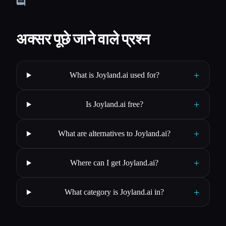
अक्सर पूछे जाने वाले प्रश्न
+
What is Joyland.ai used for?
+
Is Joyland.ai free?
+
What are alternatives to Joyland.ai?
+
Where can I get Joyland.ai?
+
What category is Joyland.ai in?