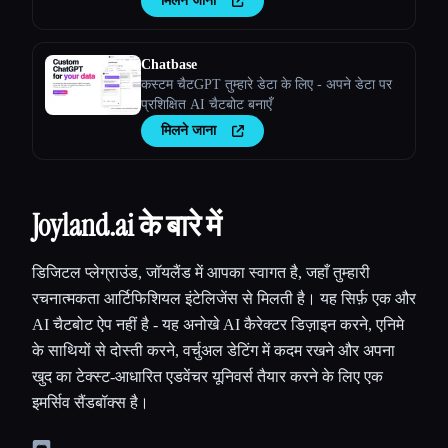
मिलने जाना
तुम्हारी टीम को तुरंत प्रतिसाद मिले।
Chatbase
कस्टम चैटGPT तुम्हारे डेटा के लिए - अपने डेटा पर
प्रशिक्षित AI चैटबोट बनाएँ
मिलने जाना
Joyland.ai के बारे में
डिजिटल प्लेग्राउंड, जॉयलैंड में आपका स्वागत है, जहाँ तुम्हारी
रचनात्मकता आर्टिफिशियल इंटेलिजेंस से मिलती है। यह सिर्फ़ एक और
AI चैटबोट ऐप नहीं है - यह अनोखे AI कैरेक्टर डिज़ाइन करने, एनिमे
के साथियों से दोस्ती करने, वर्चुअल डेटिंग में कदम रखने और अपना
खुद का टेक्स्ट-आधारित एडवेंचर यूनिवर्स तैयार करने के लिए एक
इमर्सिव सैंडबॉक्स है।