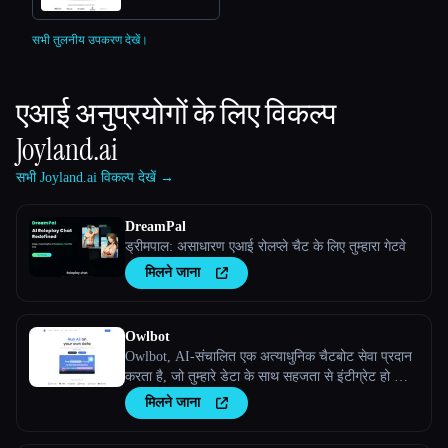
सभी तुलनीय उपकरण देखें।
एआई अनुप्रयोगों के लिए विकल्प
Joyland.ai
सभी Joyland.ai विकल्प देखें →
DreamPal
ड्रीमपाल: असाधारण एआई रोलप्ले चैट के लिए तुम्हारा गेटवे
मिलने जाना
Owlbot
Owlbot, AI-संचालित एक अत्याधुनिक चैटबोट सेवा प्रदान
करता है, जो तुम्हारे डेटा के साथ सहजता से इंटीग्रेट हो जाती
है, ताकि तुम्हेंं, तुम्हारे ग्राहकों या तुम्हारी टीम को तुरंत
मिलने जाना
प्रतिसाद मिले।