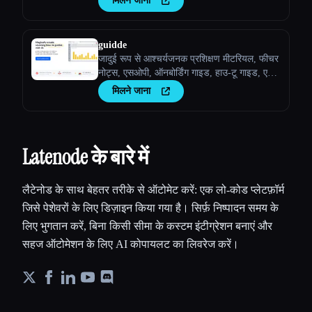
मिलने जाना
guidde
जादुई रूप से आश्चर्यजनक प्रशिक्षण मीटरियल, फीचर
नोट्स, एसओपी, ऑनबोर्डिंग गाइड, हाउ-टू गाइड, एआई
के साथ अक्सर पूछे जाने वाले प्रश्न बनाएं।
मिलने जाना
Latenode के बारे में
लैटेनोड के साथ बेहतर तरीके से ऑटोमेट करें: एक लो-कोड प्लेटफ़ॉर्म
जिसे पेशेवरों के लिए डिज़ाइन किया गया है। सिर्फ़ निष्पादन समय के
लिए भुगतान करें, बिना किसी सीमा के कस्टम इंटीग्रेशन बनाएं और
सहज ऑटोमेशन के लिए AI कोपायलट का लिवरेज करें।