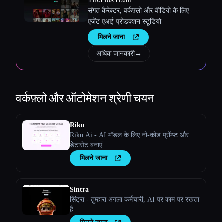
संगत कैरेक्टर, वर्कफ़्लो और वीडियो के लिए
एजेंट एआई प्रोडक्शन स्टूडियो
मिलने जाना
अधिक जानकारी
→
वर्कफ़्लो और ऑटोमेशन
श्रेणी चयन
Riku
Riku.Ai - AI मॉडल के लिए नो-कोड प्रॉम्प्ट और
डेटासेट बनाएं
मिलने जाना
Sintra
सिंट्रा - तुम्हारा अगला कर्मचारी, AI पर काम पर रखता
है