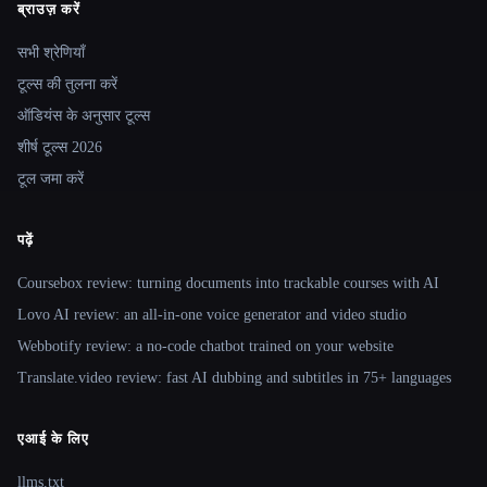
ब्राउज़ करें
Site navigation
सभी श्रेणियाँ
टूल्स की तुलना करें
ऑडियंस के अनुसार टूल्स
शीर्ष टूल्स 2026
टूल जमा करें
पढ़ें
Coursebox review: turning documents into trackable courses with AI
Lovo AI review: an all-in-one voice generator and video studio
Webbotify review: a no-code chatbot trained on your website
Translate.video review: fast AI dubbing and subtitles in 75+ languages
एआई के लिए
llms.txt