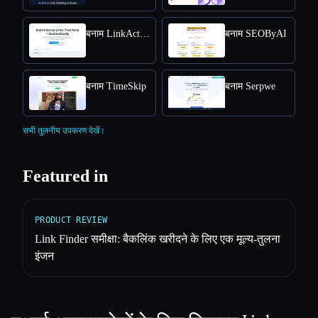
बनाम LinkActions
बनाम SEOByAI
बनाम TimeSkip
बनाम Serpwe
सभी तुलनीय उपकरण देखें।
Featured in
PRODUCT REVIEW
Link Finder समीक्षा: बैकलिंक खरीदने के लिए एक मूल्य-तुलना
इंजन