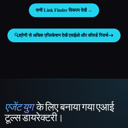
सभी Link Finder विकल्प देखें →
🔍
श्रेणी से अधिक एप्लिकेशन देखें
एसईओ और कीवर्ड रिसर्च
एजेंट युग
के लिए बनाया गया एआई
That AI Collection
टूल्स डायरेक्टरी।