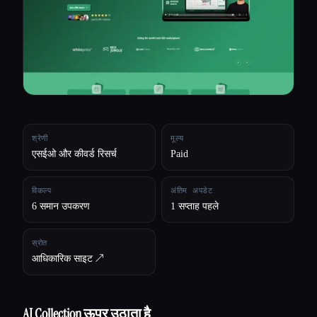
सभी श्रेणियाँ
हमारे बारे में
श्रेणी
मूल्य
एसईओ और कीवर्ड रिसर्च
Paid
विकल्प
अंतिम अपडेट
6 समान उपकरण
1 सप्ताह पहले
स्रोत
आधिकारिक साइट ↗︎
AI Collection ऊपर उठाता है