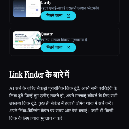
Ctrify
पहला एआई-पावर्ड एसईओ एक्शन प्लेटफॉर्म
मिलने जाना
Quattr
क्वाटर आपका विकास मुख्यालय है
मिलने जाना
Link Finder के बारे में
AI सर्च के ज़रिए सैकड़ों प्रासंगिक लिंक ढूंढें, अपने सभी प्रतिद्वंदी के
लिंक ढूंढें जिन्हें तुम ख़रीद सकते हो, अपने मनचाहे कीवर्ड के लिए सभी
उपलब्ध लिंक ढूंढे, कुछ ही सेकंड में हज़ारों डोमेन थोक में सर्च करें।
अपने लिंक-बिल्डिंग कैंपेन पर समय और पैसे बचाएं। कभी भी किसी
लिंक के लिए ज़्यादा भुगतान न करें।