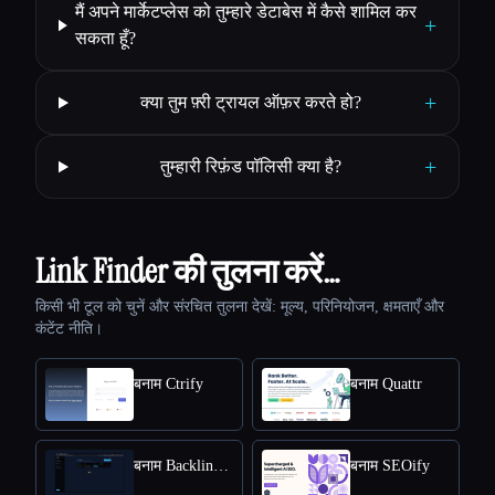
मैं अपने मार्केटप्लेस को तुम्हारे डेटाबेस में कैसे शामिल कर
+
सकता हूँ?
+
क्या तुम फ़्री ट्रायल ऑफ़र करते हो?
+
तुम्हारी रिफ़ंड पॉलिसी क्या है?
Link Finder की तुलना करें…
किसी भी टूल को चुनें और संरचित तुलना देखें: मूल्य, परिनियोजन, क्षमताएँ और
कंटेंट नीति।
बनाम Ctrify
बनाम Quattr
बनाम Backlink GPT
बनाम SEOify