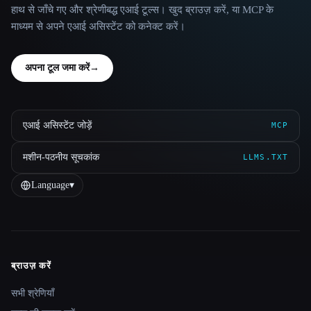
हाथ से जाँचे गए और श्रेणीबद्ध एआई टूल्स। खुद ब्राउज़ करें, या MCP के
माध्यम से अपने एआई असिस्टेंट को कनेक्ट करें।
अपना टूल जमा करें
→
एआई असिस्टेंट जोड़ें
MCP
मशीन-पठनीय सूचकांक
LLMS.TXT
Language
▾
ब्राउज़ करें
Site navigation
सभी श्रेणियाँ