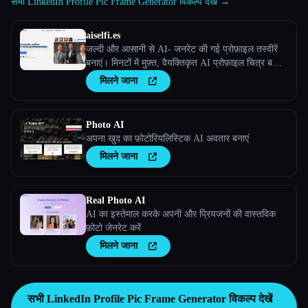
सभी LinkedIn Profile Pic Frame Generator विकल्प देखें →
aiselfi.es
जल्दी और आसानी से AI- जनरेट की गई प्रोफ़ाइल तस्वीरें
बनाएं। मिनटों में मुफ़्त, वैयक्तिकृत AI प्रोफ़ाइल चित्र बनाने
के लिए हमारे टूल का इस्तेमाल करें। इसे आज़माएँ →
मिलने जाना
aiselfi.es
Photo AI
अपना खुद का फ़ोटोरियलिस्टिक AI अवतार बनाएं
मिलने जाना
Real Photo AI
AI का इस्तेमाल करके अपनी और प्रियजनों की वास्तविक
फ़ोटो जेनरेट करें
मिलने जाना
सभी LinkedIn Profile Pic Frame Generator विकल्प देखें