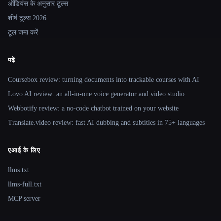
ऑडियंस के अनुसार टूल्स
शीर्ष टूल्स 2026
टूल जमा करें
पढ़ें
Coursebox review: turning documents into trackable courses with AI
Lovo AI review: an all-in-one voice generator and video studio
Webbotify review: a no-code chatbot trained on your website
Translate.video review: fast AI dubbing and subtitles in 75+ languages
एआई के लिए
llms.txt
llms-full.txt
MCP server