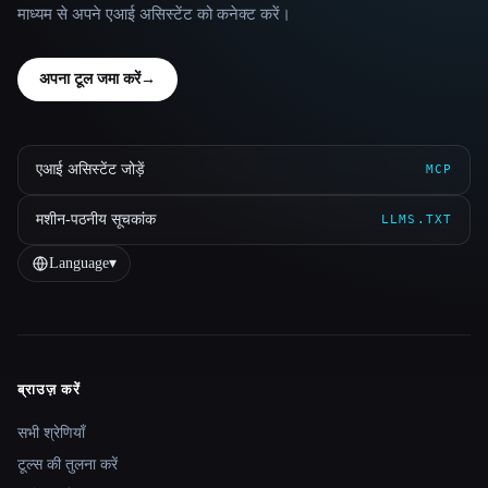
माध्यम से अपने एआई असिस्टेंट को कनेक्ट करें।
अपना टूल जमा करें
→
एआई असिस्टेंट जोड़ें
MCP
मशीन-पठनीय सूचकांक
LLMS.TXT
Language
▾
ब्राउज़ करें
Site navigation
सभी श्रेणियाँ
टूल्स की तुलना करें