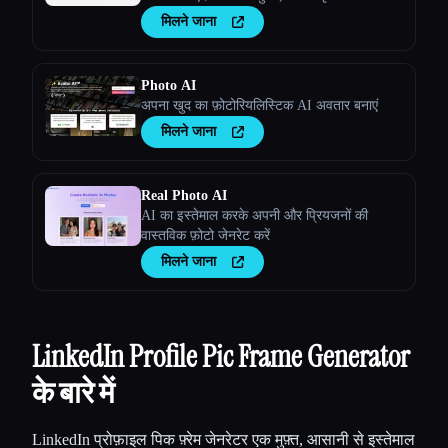
प्रोफ़ाइल चित्र बनाने के लिए हमारे टूल का इस्तेमाल
मिलने जाना
करें। इसे आज़माएँ → aiselfi.es
Photo AI
अपना खुद का फ़ोटोरियलिस्टिक AI अवतार बनाएं
मिलने जाना
Real Photo AI
AI का इस्तेमाल करके अपनी और प्रियजनों की
वास्तविक फ़ोटो जेनरेट करें
मिलने जाना
LinkedIn Profile Pic Frame Generator
के बारे में
LinkedIn प्रोफ़ाइल पिक फ़्रेम जेनरेटर एक मुफ़्त, आसानी से इस्तेमाल