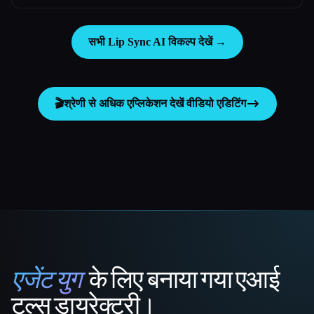
सभी Lip Sync AI विकल्प देखें →
🎬
श्रेणी से अधिक एप्लिकेशन देखें
वीडियो एडिटिंग
एजेंट युग
के लिए बनाया गया एआई
That AI Collection
टूल्स डायरेक्टरी।