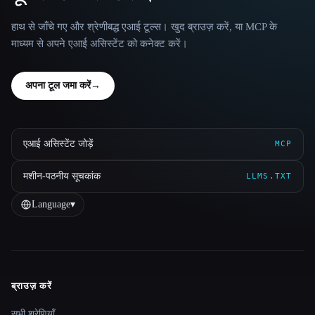
हाथ से जाँचे गए और श्रेणीबद्ध एआई टूल्स। खुद ब्राउज़ करें, या MCP के
माध्यम से अपने एआई असिस्टेंट को कनेक्ट करें।
अपना टूल जमा करें
→
एआई असिस्टेंट जोड़ें
MCP
मशीन-पठनीय सूचकांक
LLMS.TXT
Language
▾
ब्राउज़ करें
Site navigation
सभी श्रेणियाँ