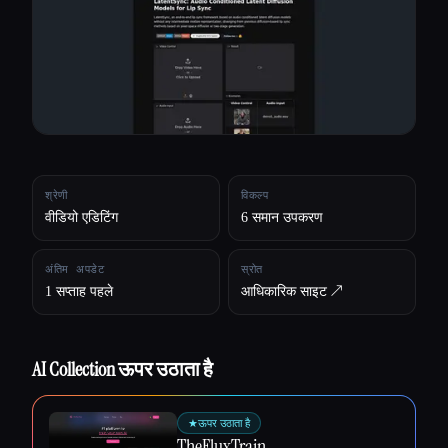
सभी श्रेणियाँ
हमारे बारे में
श्रेणी
विकल्प
वीडियो एडिटिंग
6 समान उपकरण
अंतिम अपडेट
स्रोत
1 सप्ताह पहले
आधिकारिक साइट ↗︎
AI Collection ऊपर उठाता है
Esc
★
ऊपर उठाता है
TheFluxTrain