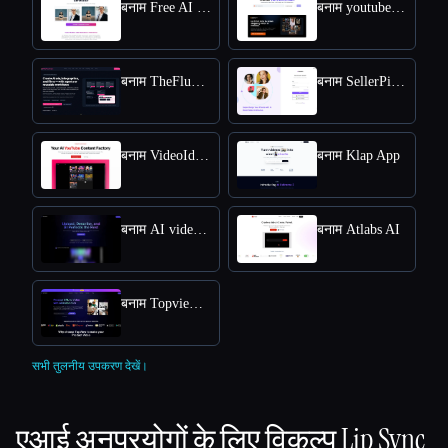
बनाम Free AI kissing video generator
बनाम youtube video downloader
बनाम TheFluxTrain
बनाम SellerPic AI
बनाम VideoIdeas AI
बनाम Klap App
बनाम AI video editor
बनाम Atlabs AI
बनाम Topview AI URL to Video
सभी तुलनीय उपकरण देखें।
एआई अनुप्रयोगों के लिए विकल्प
Lip Sync