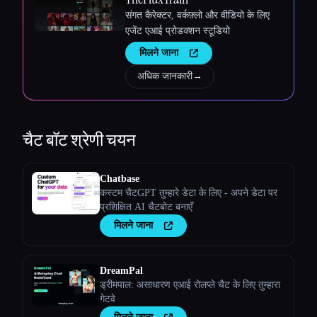
संगत कैरेक्टर, वर्कफ़्लो और वीडियो के लिए
एजेंट एआई प्रोडक्शन स्टूडियो
मिलने जाना
अधिक जानकारी
→
चैट बॉट
श्रेणी चयन
Chatbase
कस्टम चैटGPT तुम्हारे डेटा के लिए - अपने डेटा पर
प्रशिक्षित AI चैटबोट बनाएँ
मिलने जाना
DreamPal
ड्रीमपाल: असाधारण एआई रोलप्ले चैट के लिए तुम्हारा
गेटवे