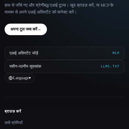
हाथ से जाँचे गए और श्रेणीबद्ध एआई टूल्स। खुद ब्राउज़ करें, या MCP के
माध्यम से अपने एआई असिस्टेंट को कनेक्ट करें।
अपना टूल जमा करें
→
एआई असिस्टेंट जोड़ें
MCP
मशीन-पठनीय सूचकांक
LLMS.TXT
Language
▾
ब्राउज़ करें
Site navigation
सभी श्रेणियाँ