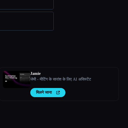
Jamie
जेमी - मीटिंग के सारांश के लिए AI असिस्टेंट
मिलने जाना