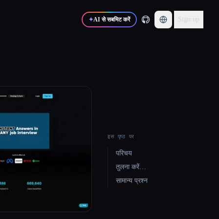
Sign up
✦
AI से सबमिट करें
इस पृष्ठ पर
परिचय
तुलना करें…
सामान्य प्रश्न