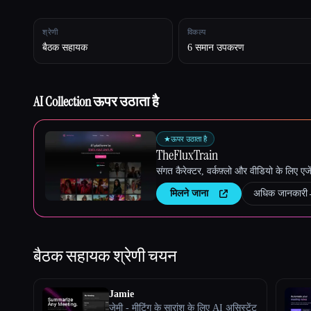
श्रेणी
विकल्प
बैठक सहायक
6 समान उपकरण
Esc
AI Collection ऊपर उठाता है
★
ऊपर उठाता है
TheFluxTrain
संगत कैरेक्टर, वर्कफ़्लो और वीडियो के लिए ए
मिलने जाना
अधिक जानकारी
बैठक सहायक
श्रेणी चयन
Jamie
जेमी - मीटिंग के सारांश के लिए AI असिस्टेंट