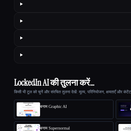
LockedIn AI की तुलना करें…
किसी भी टूल को चुनें और संरचित तुलना देखें: मूल्य, परिनियोजन, क्षमताएँ और कंटें
बनाम Graphic AI
बनाम Supernormal