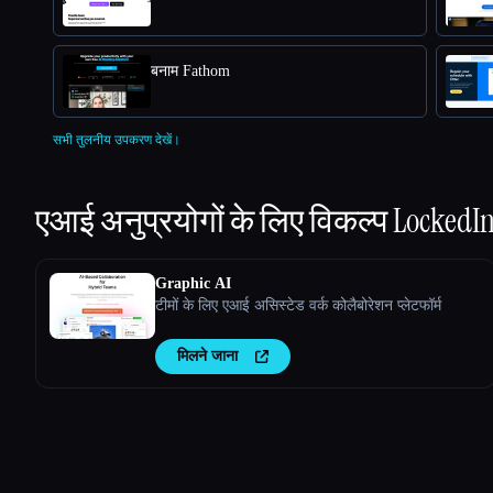
बनाम Fathom
सभी तुलनीय उपकरण देखें।
एआई अनुप्रयोगों के लिए विकल्प
LockedIn
Graphic AI
टीमों के लिए एआई असिस्टेड वर्क कोलैबोरेशन प्लेटफॉर्म
मिलने जाना