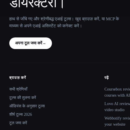
डायरेक्टरी।
हाथ से जाँचे गए और श्रेणीबद्ध एआई टूल्स। खुद ब्राउज़ करें, या MCP के
माध्यम से अपने एआई असिस्टेंट को कनेक्ट करें।
अपना टूल जमा करें
→
ब्राउज़ करें
पढ़ें
Site navigation
सभी श्रेणियाँ
Coursebox revi
courses with AI
टूल्स की तुलना करें
Lovo AI review:
ऑडियंस के अनुसार टूल्स
video studio
शीर्ष टूल्स 2026
Webbotify revi
टूल जमा करें
your website