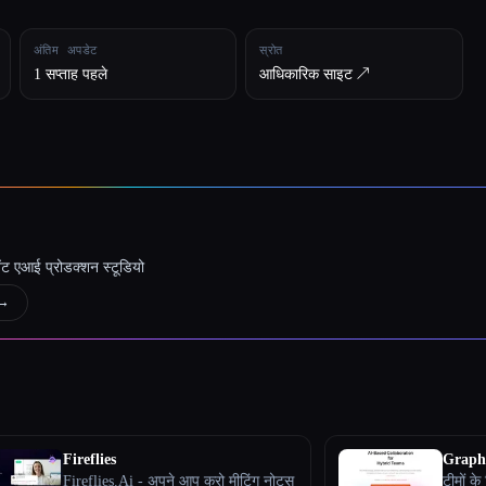
अंतिम अपडेट
स्रोत
1 सप्ताह पहले
आधिकारिक साइट ↗︎
जेंट एआई प्रोडक्शन स्टूडियो
→
Fireflies
Graph
Fireflies.Ai - अपने आप करो मीटिंग नोट्स
टीमों क