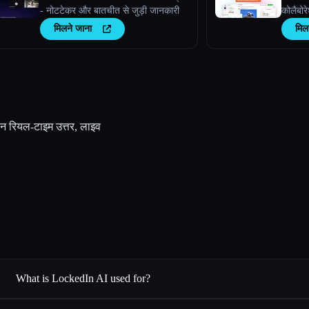
- नोटटेकर और बातचीत से जुड़ी जानकारी
कोलैबोरे
मिलने जाना
मिल
रान रियल-टाइम उत्तर, लाइव
What is LockedIn AI used for?