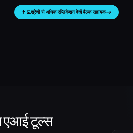
👨‍💻
श्रेणी से अधिक एप्लिकेशन देखें
बैठक सहायक
ा एआई टूल्स