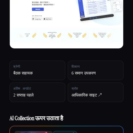
सभी श्रेणियाँ
हमारे बारे में
श्रेणी
विकल्प
बैठक सहायक
6 समान उपकरण
अंतिम अपडेट
स्रोत
2 सप्ताह पहले
आधिकारिक साइट ↗︎
AI Collection ऊपर उठाता है
Esc