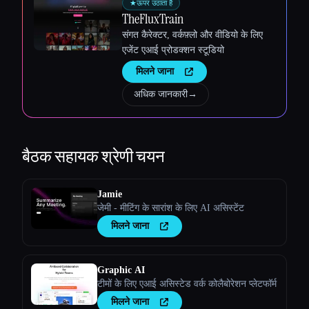
★
ऊपर उठाता है
TheFluxTrain
संगत कैरेक्टर, वर्कफ़्लो और वीडियो के लिए
एजेंट एआई प्रोडक्शन स्टूडियो
मिलने जाना
अधिक जानकारी
→
बैठक सहायक
श्रेणी चयन
Jamie
जेमी - मीटिंग के सारांश के लिए AI असिस्टेंट
मिलने जाना
Graphic AI
टीमों के लिए एआई असिस्टेड वर्क कोलैबोरेशन प्लेटफॉर्म
मिलने जाना