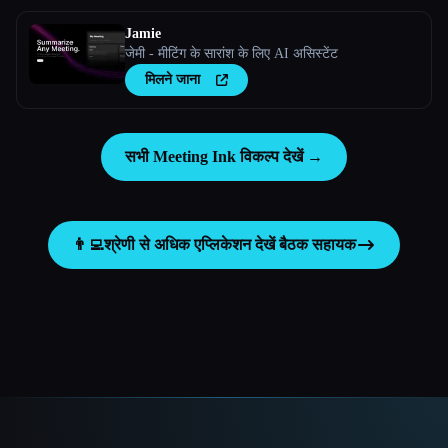
Jamie
जेमी - मीटिंग के सारांश के लिए AI असिस्टेंट
मिलने जाना
सभी Meeting Ink विकल्प देखें →
👨‍💻
श्रेणी से अधिक एप्लिकेशन देखें
बैठक सहायक