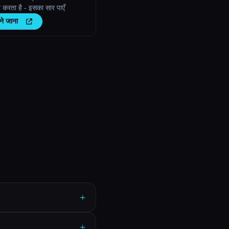
त करता है - इसका सार पाएँ
ने जाना
+
+