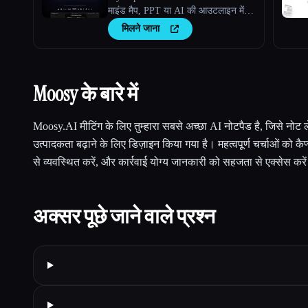
माइंड मैप, PPT या AI की आउटलाइन में
सारांशित करने के लिए घंटों बचाएं।
मिलने जाना
Moosy के बारे में
Moosy.AI मीटिंग के लिए तुम्हारा सबसे अच्छा AI नोटपैड है, जिसे नोट 
उत्पादकता बढ़ाने के लिए डिज़ाइन किया गया है। महत्वपूर्ण चर्चाओं को कै
से व्यवस्थित करें, और कार्रवाई योग्य जानकारी को सहजता से एक्सेस करे
अक्सर पूछे जाने वाले प्रश्न