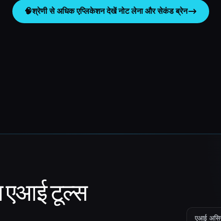
🧠
श्रेणी से अधिक एप्लिकेशन देखें
नोट लेना और सेकंड ब्रेन
ा एआई टूल्स
एआई असिस्ट