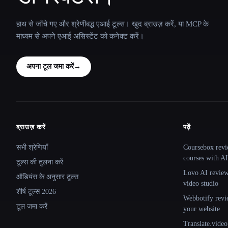
हाथ से जाँचे गए और श्रेणीबद्ध एआई टूल्स। खुद ब्राउज़ करें, या MCP के
माध्यम से अपने एआई असिस्टेंट को कनेक्ट करें।
अपना टूल जमा करें
→
ब्राउज़ करें
पढ़ें
Site navigation
सभी श्रेणियाँ
Coursebox revi
courses with AI
टूल्स की तुलना करें
Lovo AI review:
ऑडियंस के अनुसार टूल्स
video studio
शीर्ष टूल्स 2026
Webbotify revi
टूल जमा करें
your website
Translate.video