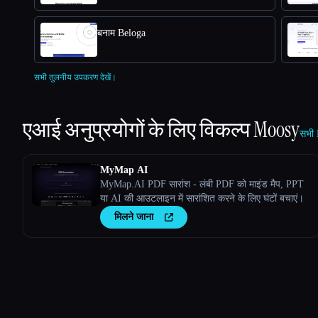
बनाम Beloga
सभी तुलनीय उपकरण देखें।
एआई अनुप्रयोगों के लिए विकल्प
Moosy
सभी 
MyMap AI
MyMap.AI PDF सारांश - लंबी PDF को माइंड मैप, PPT
या AI की आउटलाइन में सारांशित करने के लिए घंटों बचाएं।
मिलने जाना