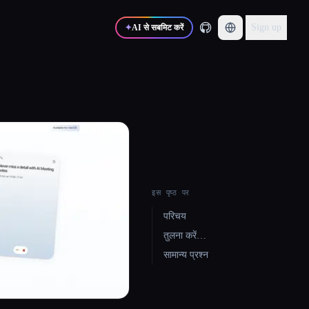
Sign up
✦
AI से सबमिट करें
इस पृष्ठ पर
परिचय
तुलना करें…
सामान्य प्रश्न