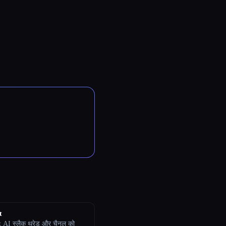
t
 AI स्लैक थ्रेड और चैनल को