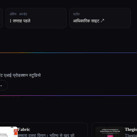
अंतिम अपडेट
स्रोत
1 सप्ताह पहले
आधिकारिक साइट ↗︎
जेंट एआई प्रोडक्शन स्टूडियो
→
Fabric
Thegis
तुम्हारा दूसरा दिमाग। भविष्य से खुद को
Thegist