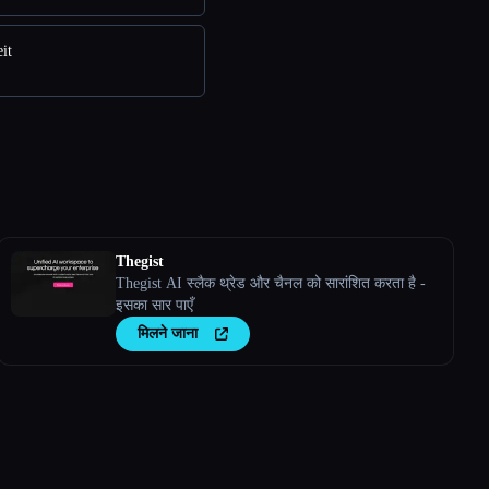
it
Thegist
Thegist AI स्लैक थ्रेड और चैनल को सारांशित करता है -
इसका सार पाएँ
मिलने जाना