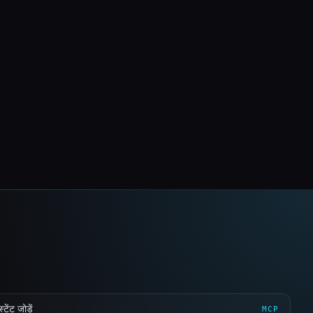
ेंट जोड़ें
MCP