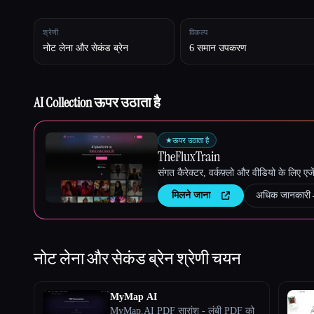
श्रेणी
विकल्प
नोट लेना और सेकंड ब्रेन
6 समान उपकरण
Esc
AI Collection ऊपर उठाता है
★
ऊपर उठाता है
TheFluxTrain
संगत कैरेक्टर, वर्कफ़्लो और वीडियो के लिए ए
मिलने जाना
अधिक जानकारी
नोट लेना और सेकंड ब्रेन
श्रेणी चयन
MyMap AI
MyMap.AI PDF सारांश - लंबी PDF को