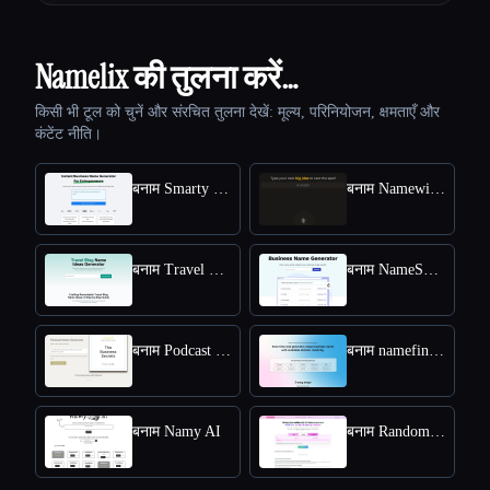
Namelix की तुलना करें…
किसी भी टूल को चुनें और संरचित तुलना देखें: मूल्य, परिनियोजन, क्षमताएँ और
कंटेंट नीति।
बनाम Smarty Names
बनाम Namewizard
बनाम Travel Blog Name Ideas Generator
बनाम NameSnack
बनाम Podcast Name Generator by Podcast Rocket
बनाम namefinder AI
बनाम Namy AI
बनाम RandomX AI