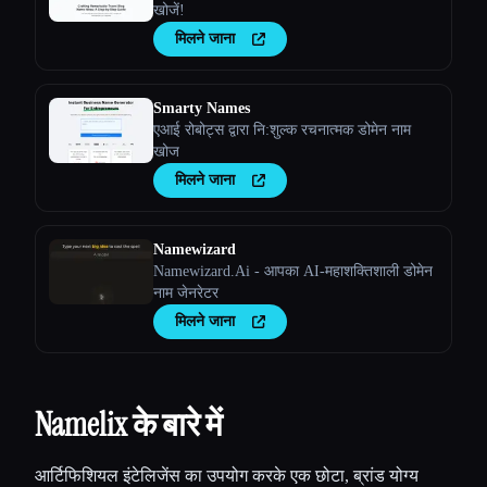
खोजें!
मिलने जाना
Smarty Names
एआई रोबोट्स द्वारा नि:शुल्क रचनात्मक डोमेन नाम
खोज
मिलने जाना
Namewizard
Namewizard.Ai - आपका AI-महाशक्तिशाली डोमेन
नाम जेनरेटर
मिलने जाना
Namelix के बारे में
आर्टिफिशियल इंटेलिजेंस का उपयोग करके एक छोटा, ब्रांड योग्य