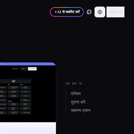
Sign up
✦
AI से सबमिट करें
इस पृष्ठ पर
परिचय
तुलना करें…
सामान्य प्रश्न