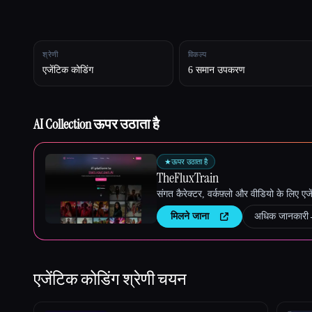
Esc
श्रेणी
विकल्प
एजेंटिक कोडिंग
6 समान उपकरण
AI Collection ऊपर उठाता है
★
ऊपर उठाता है
TheFluxTrain
संगत कैरेक्टर, वर्कफ़्लो और वीडियो के लिए ए
मिलने जाना
अधिक जानकारी
एजेंटिक कोडिंग
श्रेणी चयन