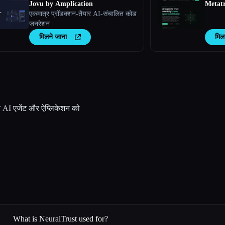
Jovu by Amplication
Metat
एकमात्र प्रॉडक्शन-तैयार AI-संचालित कोड
जनरेशन
मिलने जाना
मिल
पने AI एजेंट और ऐप्लिकेशन को
What is NeuralTrust used for?