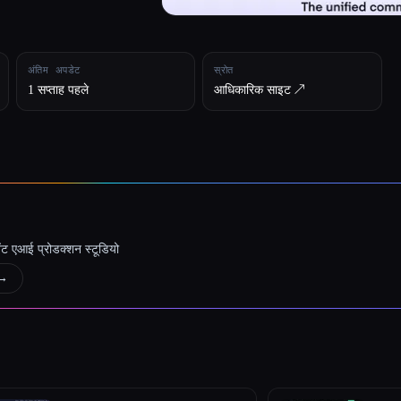
अंतिम अपडेट
स्रोत
1 सप्ताह पहले
आधिकारिक साइट ↗︎
जेंट एआई प्रोडक्शन स्टूडियो
→