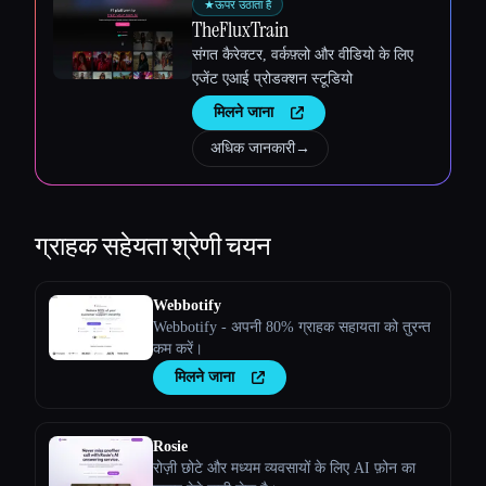
★
ऊपर उठाता है
TheFluxTrain
संगत कैरेक्टर, वर्कफ़्लो और वीडियो के लिए
एजेंट एआई प्रोडक्शन स्टूडियो
मिलने जाना
अधिक जानकारी
→
ग्राहक सहेयता
श्रेणी चयन
Webbotify
Esc
Webbotify - अपनी 80% ग्राहक सहायता को तुरन्त
कम करें।
मिलने जाना
Rosie
रोज़ी छोटे और मध्यम व्यवसायों के लिए AI फ़ोन का