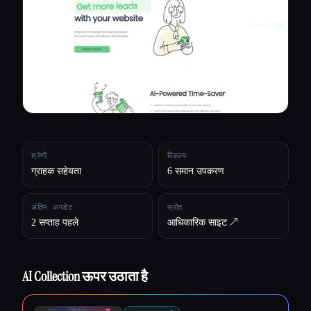
सभी श्रेणियाँ
हमारे बारे में
श्रेणी
विकल्प
ग्राहक सहेयता
6 समान उपकरण
अंतिम अपडेट
स्रोत
2 सप्ताह पहले
आधिकारिक साइट ↗︎
AI Collection ऊपर उठाता है