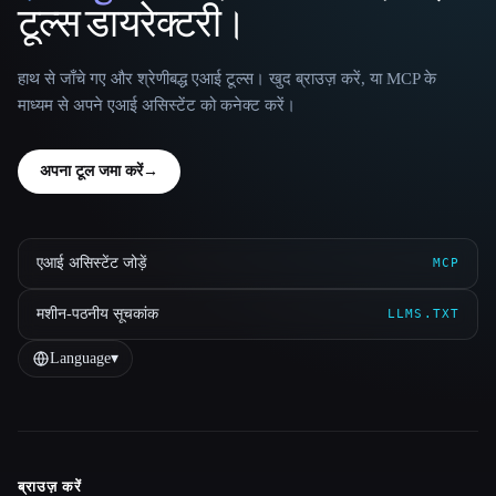
टूल्स डायरेक्टरी।
हाथ से जाँचे गए और श्रेणीबद्ध एआई टूल्स। खुद ब्राउज़ करें, या MCP के
माध्यम से अपने एआई असिस्टेंट को कनेक्ट करें।
अपना टूल जमा करें
→
एआई असिस्टेंट जोड़ें
MCP
मशीन-पठनीय सूचकांक
LLMS.TXT
Language
▾
ब्राउज़ करें