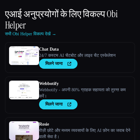
एआई अनुप्रयोगों के लिए विकल्प
Obi
Helper
सभी Obi Helper विकल्प देखें →
Chat Data
24/7 कस्टम AI चैटबोट और लाइव चैट एस्केलेशन
मिलने जाना
Webbotify
Webbotify - अपनी 80% ग्राहक सहायता को तुरन्त कम
करें।
मिलने जाना
Rosie
रोज़ी छोटे और मध्यम व्यवसायों के लिए AI फ़ोन का जवाब देने
वाली सेवा है।