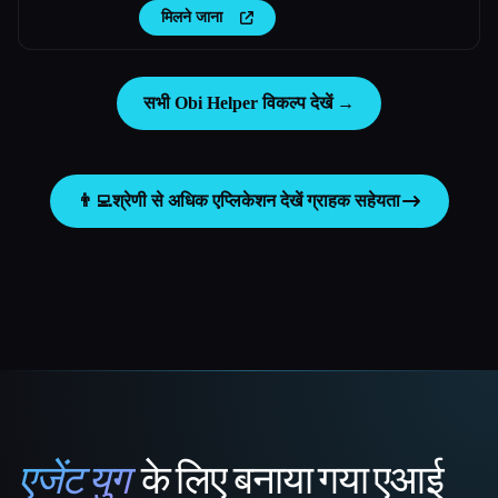
मिलने जाना
सभी Obi Helper विकल्प देखें →
👨‍💻
श्रेणी से अधिक एप्लिकेशन देखें
ग्राहक सहेयता
एजेंट युग
के लिए बनाया गया एआई
That AI Collection