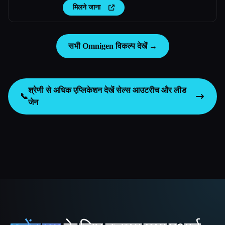
मिलने जाना
सभी Omnigen विकल्प देखें →
श्रेणी से अधिक एप्लिकेशन देखें
सेल्स आउटरीच और लीड
📞
जेन