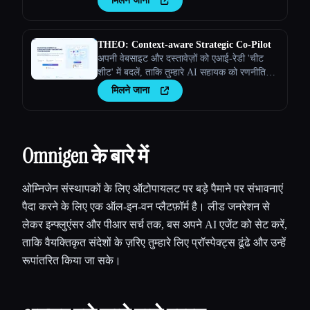
मिलने जाना
THEO: Context-aware Strategic Co-Pilot
अपनी वेबसाइट और दस्तावेज़ों को एआई-रेडी 'चीट
शीट' में बदलें, ताकि तुम्हारे AI सहायक को रणनीतिक
पार्टनर बनाया जा सके
मिलने जाना
Omnigen के बारे में
ओम्निजेन संस्थापकों के लिए ऑटोपायलट पर बड़े पैमाने पर संभावनाएं
पैदा करने के लिए एक ऑल-इन-वन प्लैटफ़ॉर्म है। लीड जनरेशन से
लेकर इन्फ्लुएंसर और पीआर सर्च तक, बस अपने AI एजेंट को सेट करें,
ताकि वैयक्तिकृत संदेशों के ज़रिए तुम्हारे लिए प्रॉस्पेक्ट्स ढूंढे और उन्हें
रूपांतरित किया जा सके।