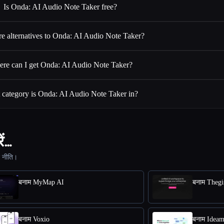
Is Onda: AI Audio Note Taker free?
e alternatives to Onda: AI Audio Note Taker?
re can I get Onda: AI Audio Note Taker?
category is Onda: AI Audio Note Taker in?
ें…
ट नीति।
बनाम MyMap AI
बनाम Thegi
बनाम Voxio
बनाम Idea