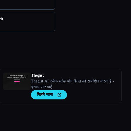
it
Thegist
Thegist AI स्लैक थ्रेड और चैनल को सारांशित करता है -
इसका सार पाएँ
मिलने जाना