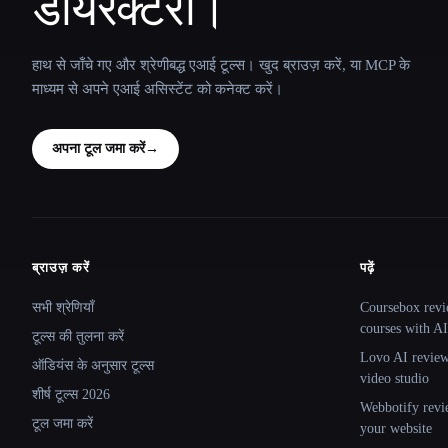
डायरेक्टरी।
हाथ से जाँचे गए और श्रेणीबद्ध एआई टूल्स। खुद ब्राउज़ करें, या MCP के
माध्यम से अपने एआई असिस्टेंट को कनेक्ट करें।
अपना टूल जमा करें
→
ब्राउज़ करें
पढ़ें
Site navigation
सभी श्रेणियाँ
Coursebox revi
courses with AI
टूल्स की तुलना करें
Lovo AI review:
ऑडियंस के अनुसार टूल्स
video studio
शीर्ष टूल्स 2026
Webbotify revi
टूल जमा करें
your website