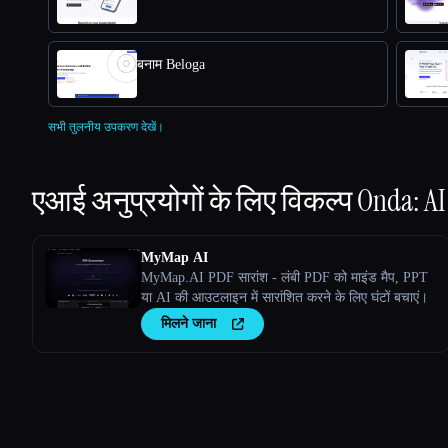
बनाम Beloga
सभी तुलनीय उपकरण देखें।
एआई अनुप्रयोगों के लिए विकल्प
Onda: AI
MyMap AI
MyMap.AI PDF सारांश - लंबी PDF को माइंड मैप, PPT
या AI की आउटलाइन में सारांशित करने के लिए घंटों बचाएं।
मिलने जाना