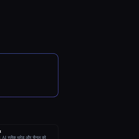
t
 AI स्लैक थ्रेड और चैनल को