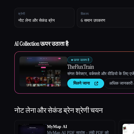
श्रेणी
विकल्प
नोट लेना और सेकंड ब्रेन
6 समान उपकरण
Esc
AI Collection ऊपर उठाता है
★
ऊपर उठाता है
TheFluxTrain
संगत कैरेक्टर, वर्कफ़्लो और वीडियो के लिए ए
मिलने जाना
अधिक जानकारी
नोट लेना और सेकंड ब्रेन
श्रेणी चयन
MyMap AI
MyMap.AI PDF सारांश - लंबी PDF को