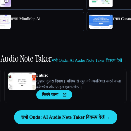
बनाम MindMap Ai
बनाम Curate
 Audio Note Taker
सभी Onda: AI Audio Note Taker विकल्प देखें →
Fabric
तुम्हारा दूसरा दिमाग। भविष्य से खुद को व्यवस्थित करने वाला
वर्कस्पेस और फ़ाइल एक्सप्लोरर।
मिलने जाना
सभी Onda: AI Audio Note Taker विकल्प देखें →