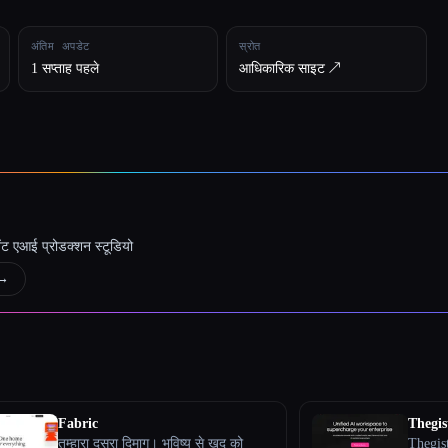
अंतिम अपडेट
स्रोत
1 सप्ताह पहले
आधिकारिक साइट ↗︎
जेंट एआई प्रोडक्शन स्टूडियो
→
Fabric
Thegis
तुम्हारा दूसरा दिमाग। भविष्य से खुद को
Thegist