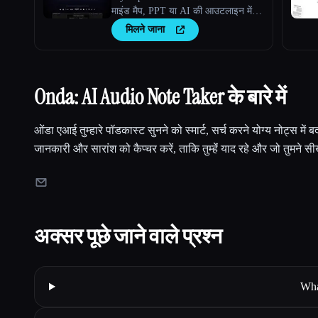
माइंड मैप, PPT या AI की आउटलाइन में
सारांशित करने के लिए घंटों बचाएं।
मिलने जाना
Onda: AI Audio Note Taker के बारे में
ओंडा एआई तुम्हारे पॉडकास्ट सुनने को स्मार्ट, सर्च करने योग्य नोट्स में ब
जानकारी और सारांश को कैप्चर करें, ताकि तुम्हेंं याद रहे और जो तुमने
अक्सर पूछे जाने वाले प्रश्न
Wha