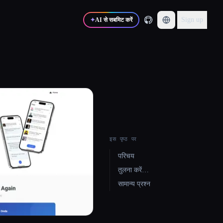
Sign up
✦
AI से सबमिट करें
इस पृष्ठ पर
परिचय
तुलना करें…
सामान्य प्रश्न