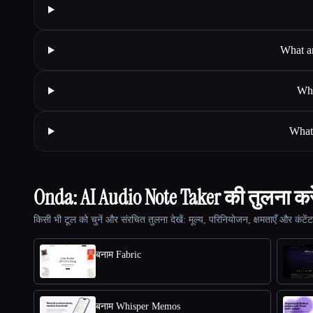
What ar
Whe
What 
Onda: AI Audio Note Taker की तुलना कर
किसी भी टूल को चुनें और संरचित तुलना देखें: मूल्य, परिनियोजन, क्षमताएँ और कंटें
बनाम Fabric
बनाम Whisper Memos