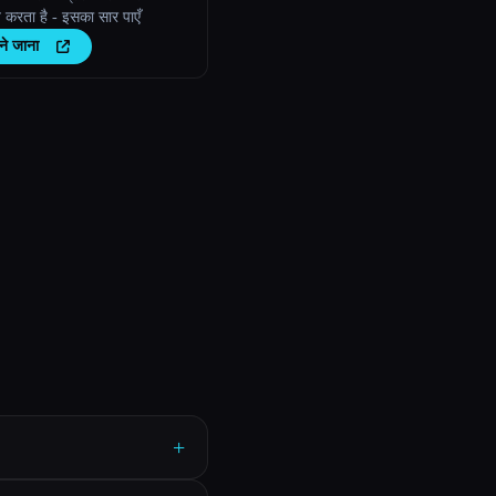
त करता है - इसका सार पाएँ
ने जाना
+