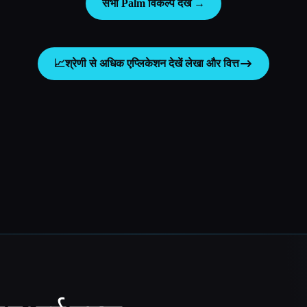
सभी Palm विकल्प देखें →
📈
श्रेणी से अधिक एप्लिकेशन देखें
लेखा और वित्त