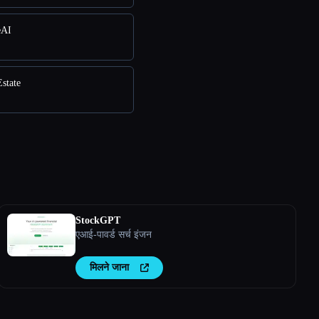
eAI
Estate
StockGPT
एआई-पावर्ड सर्च इंजन
मिलने जाना