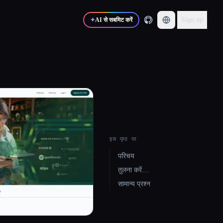
Sign up
✦
AI से सबमिट करें
इस पृष्ठ पर
परिचय
तुलना करें…
सामान्य प्रश्न