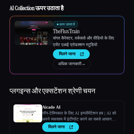
AI Collection ऊपर उठाता है
★
ऊपर उठाता है
TheFluxTrain
संगत कैरेक्टर, वर्कफ़्लो और वीडियो के लिए
एजेंट एआई प्रोडक्शन स्टूडियो
मिलने जाना
अधिक जानकारी
→
प्लगइन्स और एक्सटेंशन
श्रेणी चयन
Aicado AI
नॉन-टेक्निकल के लिए AI इम्प्लीमेंटेशन हब | AI को
अपने व्यवसाय में इंटीग्रेट करने का सबसे आसान
तरीका
मिलने जाना