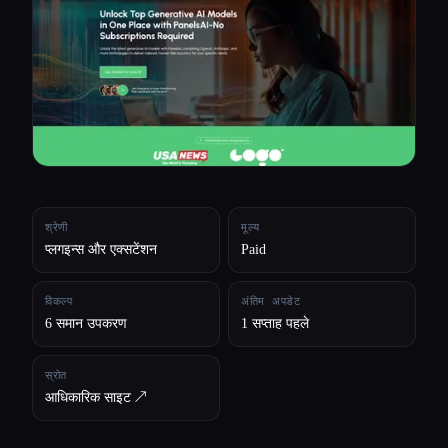
सभी श्रेणियाँ
हमारे बारे में
श्रेणी
मूल्य
प्लगइन्स और एक्सटेंशन
Paid
विकल्प
अंतिम अपडेट
6 समान उपकरण
1 सप्ताह पहले
स्रोत
आधिकारिक साइट ↗︎
Esc