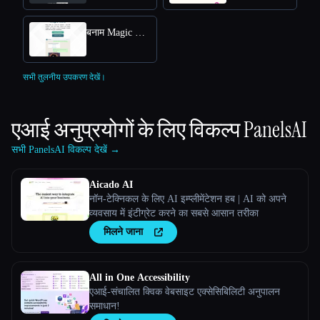
बनाम Magic Mate
सभी तुलनीय उपकरण देखें।
एआई अनुप्रयोगों के लिए विकल्प
PanelsAI
सभी PanelsAI विकल्प देखें →
Aicado AI
नॉन-टेक्निकल के लिए AI इम्प्लीमेंटेशन हब | AI को अपने
व्यवसाय में इंटीग्रेट करने का सबसे आसान तरीका
मिलने जाना
All in One Accessibility
एआई-संचालित क्विक वेबसाइट एक्सेसिबिलिटी अनुपालन
समाधान!