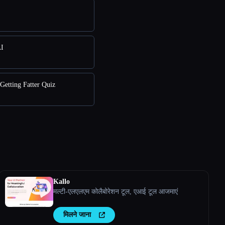
AI
Getting Fatter Quiz
Kallo
मल्टी-एलएलएम कोलैबोरेशन टूल, एआई टूल आजमाएं
मिलने जाना