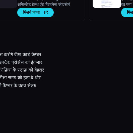
असिस्टेड हेल्थ एंड फिटनेस प्लेटफॉर्म
का पता 
मिलने जाना
मिल
करोगे बीमा कार्ड कैप्चर
 इनटेक प्रोसेस का इंतज़ार
ंट ऑफ़िस के स्टाफ़ को बेहतर
तीक्षा समय को हटा दें और
्ड कैप्चर के तहत सेल्फ-