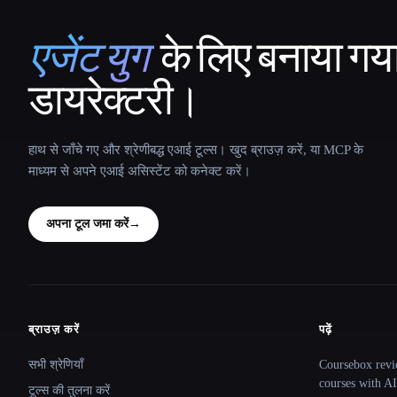
एजेंट युग
के लिए बनाया गय
That AI Collection
डायरेक्टरी।
हाथ से जाँचे गए और श्रेणीबद्ध एआई टूल्स। खुद ब्राउज़ करें, या MCP के
माध्यम से अपने एआई असिस्टेंट को कनेक्ट करें।
अपना टूल जमा करें
→
ब्राउज़ करें
पढ़ें
Site navigation
सभी श्रेणियाँ
Coursebox revi
courses with AI
टूल्स की तुलना करें