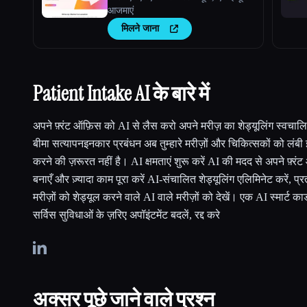
आजमाएं
मिलने जाना
Patient Intake AI के बारे में
अपने फ़्रंट ऑफ़िस को AI से लैस करो अपने मरीज़ का शेड्यूलिंग स्वचालित 
बीमा सत्यापनइनकार प्रबंधन अब तुम्हारे मरीज़ों और चिकित्सकों को लंबी
करने की ज़रूरत नहीं है। AI क्षमताएं शुरू करें AI की मदद से अपने फ़्र
बनाएँ और ज़्यादा काम पूरा करें AI-संचालित शेड्यूलिंग एलिमिनेट करें, प्र
मरीज़ों को शेड्यूल करने वाले AI वाले मरीज़ों को देखें। एक AI स्मार्ट कार
सर्विस सुविधाओं के ज़रिए अपॉइंटमेंट बदलें, रद्द करे
अक्सर पूछे जाने वाले प्रश्न