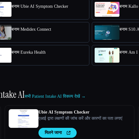
बनाम Ubie AI Symptom Checker
बनाम Kallo
बनाम Medidex Connect
बनाम S10.
बनाम Eureka Health
बनाम Am I 
ntake AI
सभी Patient Intake AI विकल्प देखें →
Ubie AI Symptom Checker
एआई द्वारा लक्षणों की जांच करें और कारणों का पता लगाएं
मिलने जाना