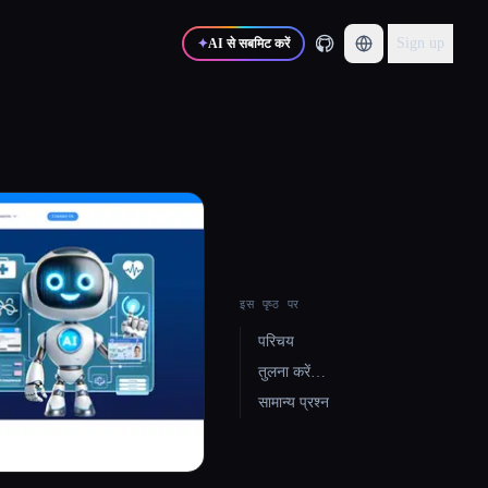
Sign up
✦
AI से सबमिट करें
इस पृष्ठ पर
परिचय
तुलना करें…
सामान्य प्रश्न