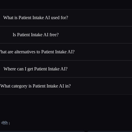
What is Patient Intake AI used for?
Is Patient Intake AI free?
hat are alternatives to Patient Intake AI?
Where can I get Patient Intake AI?
What category is Patient Intake AI in?
ट नीति।