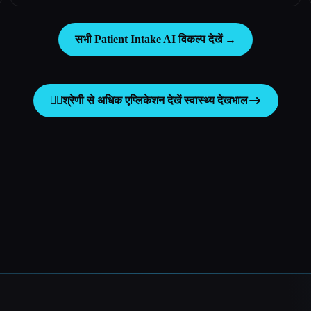
सभी Patient Intake AI विकल्प देखें →
👩‍⚕️
श्रेणी से अधिक एप्लिकेशन देखें
स्वास्थ्य देखभाल