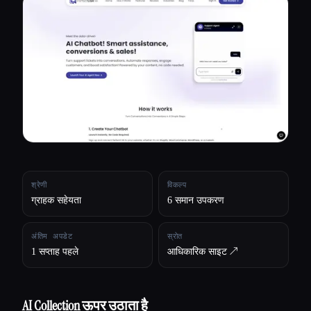
सभी श्रेणियाँ
हमारे बारे में
श्रेणी
विकल्प
ग्राहक सहेयता
6 समान उपकरण
अंतिम अपडेट
स्रोत
1 सप्ताह पहले
आधिकारिक साइट ↗︎
Esc
AI Collection ऊपर उठाता है