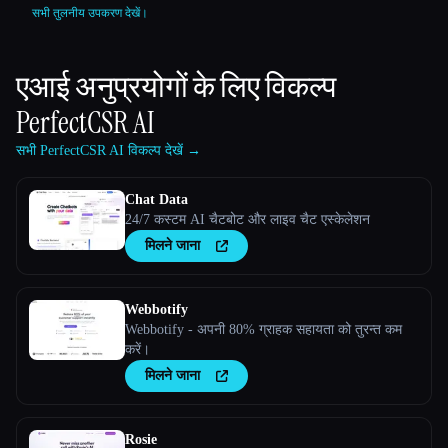
सभी तुलनीय उपकरण देखें।
एआई अनुप्रयोगों के लिए विकल्प
PerfectCSR AI
सभी PerfectCSR AI विकल्प देखें →
Chat Data
24/7 कस्टम AI चैटबोट और लाइव चैट एस्केलेशन
मिलने जाना
Webbotify
Webbotify - अपनी 80% ग्राहक सहायता को तुरन्त कम
करें।
मिलने जाना
Rosie