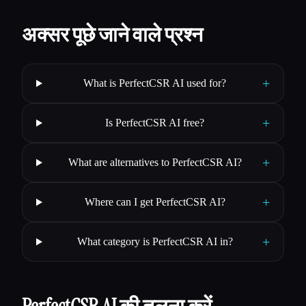
अक्सर पूछे जाने वाले प्रश्न
+
What is PerfectCSR AI used for?
+
Is PerfectCSR AI free?
+
What are alternatives to PerfectCSR AI?
+
Where can I get PerfectCSR AI?
+
What category is PerfectCSR AI in?