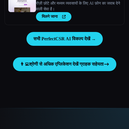
रोज़ी छोटे और मध्यम व्यवसायों के लिए AI फ़ोन का जवाब देने
वाली सेवा है।
मिलने जाना
सभी PerfectCSR AI विकल्प देखें →
👨‍💻
श्रेणी से अधिक एप्लिकेशन देखें
ग्राहक सहेयता