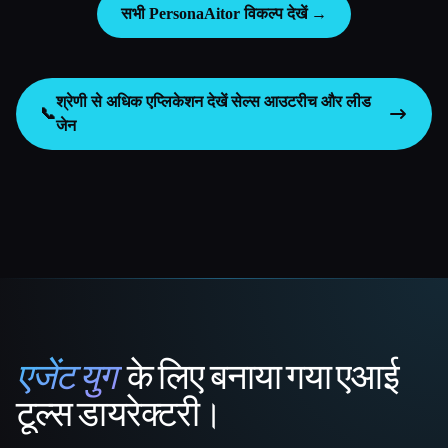
सभी PersonaAitor विकल्प देखें →
श्रेणी से अधिक एप्लिकेशन देखें
सेल्स आउटरीच और लीड
📞
जेन
एजेंट युग
के लिए बनाया गया एआई
That AI Collection
टूल्स डायरेक्टरी।