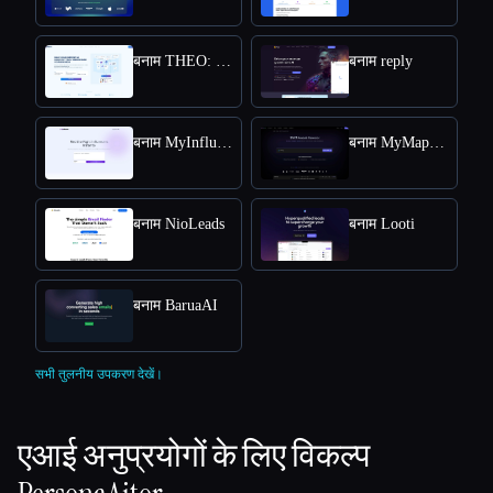
बनाम THEO: Context-aware Strategic Co-Pilot
बनाम reply
बनाम MyInfluencer
बनाम MyMap.AI Swot Analysis Generator
बनाम NioLeads
बनाम Looti
बनाम BaruaAI
सभी तुलनीय उपकरण देखें।
एआई अनुप्रयोगों के लिए विकल्प