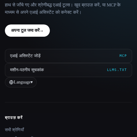
हाथ से जाँचे गए और श्रेणीबद्ध एआई टूल्स। खुद ब्राउज़ करें, या MCP के
माध्यम से अपने एआई असिस्टेंट को कनेक्ट करें।
अपना टूल जमा करें
→
एआई असिस्टेंट जोड़ें
MCP
मशीन-पठनीय सूचकांक
LLMS.TXT
Language
▾
ब्राउज़ करें
Site navigation
सभी श्रेणियाँ