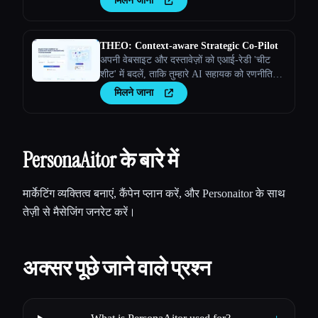
मिलने जाना
THEO: Context-aware Strategic Co-Pilot
अपनी वेबसाइट और दस्तावेज़ों को एआई-रेडी 'चीट
शीट' में बदलें, ताकि तुम्हारे AI सहायक को रणनीतिक
पार्टनर बनाया जा सके
मिलने जाना
PersonaAitor के बारे में
मार्केटिंग व्यक्तित्व बनाएं, कैंपेन प्लान करें, और Personaitor के साथ
तेज़ी से मैसेजिंग जनरेट करें।
अक्सर पूछे जाने वाले प्रश्न