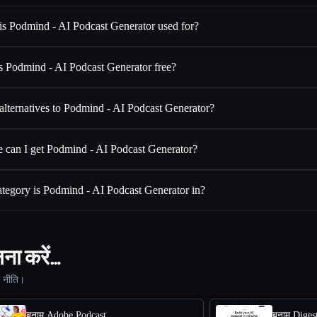
is Podmind - AI Podcast Generator used for?
s Podmind - AI Podcast Generator free?
alternatives to Podmind - AI Podcast Generator?
 can I get Podmind - AI Podcast Generator?
tegory is Podmind - AI Podcast Generator in?
ना करें…
ट नीति।
बनाम Adobe Podcast
बनाम Diges