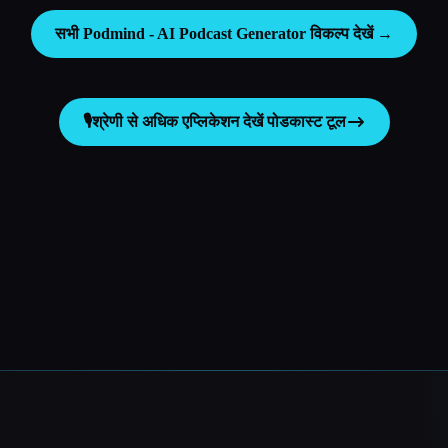
सभी Podmind - AI Podcast Generator विकल्प देखें →
🎙️
श्रेणी से अधिक एप्लिकेशन देखें
पोडकास्ट टूल