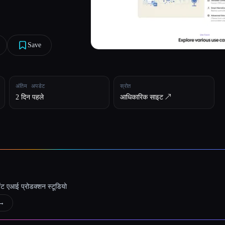
Save
अंतिम अपडेट
स्रोत
2 दिन पहले
आधिकारिक साइट ↗︎
जेंट एआई प्रोडक्शन स्टूडियो
→