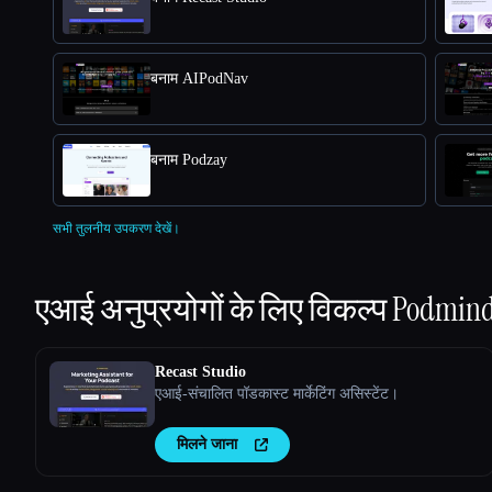
बनाम AIPodNav
बनाम Podzay
सभी तुलनीय उपकरण देखें।
एआई अनुप्रयोगों के लिए विकल्प
Podmind 
Recast Studio
एआई-संचालित पॉडकास्ट मार्केटिंग असिस्टेंट।
मिलने जाना