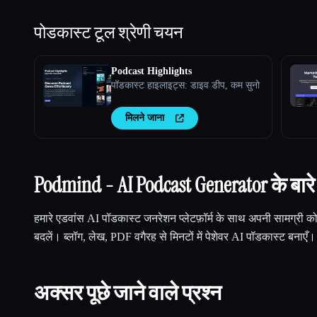
पोडकास्ट टूल
श्रेणी चयन
Podcast Highlights
पॉडकास्ट हाइलाइट्स: डाइव डीप, कम सुनो
मिलने जाना
Podmind - AI Podcast Generator के बारे म
हमारे एडवांस AI पॉडकास्ट जनरेशन प्लेटफ़ॉर्म के साथ अपनी सामग्री क
बदलें। ब्लॉग, लेख, PDF वगैरह से मिनटों में पेशेवर AI पॉडकास्ट बनाएँ।
अक्सर पूछे जाने वाले प्रश्न