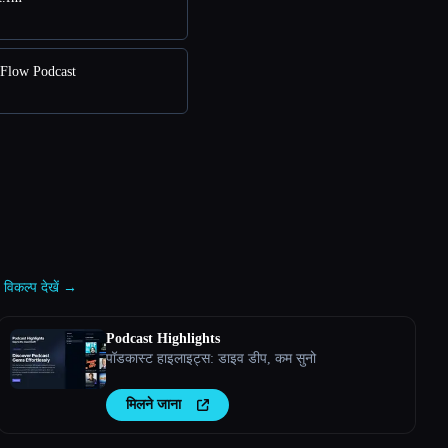
aFlow Podcast
विकल्प देखें →
Podcast Highlights
पॉडकास्ट हाइलाइट्स: डाइव डीप, कम सुनो
मिलने जाना