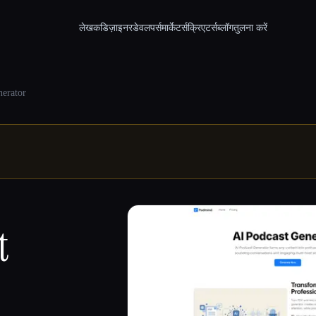
लेखक
डिज़ाइनर
डेवलपर्स
मार्केटर्स
क्रिएटर्स
ब्लॉग
तुलना करें
erator
t