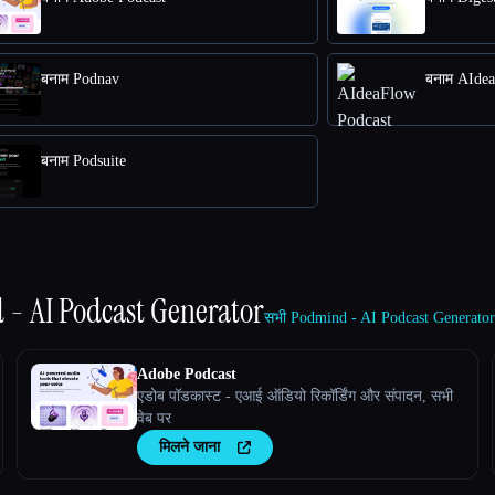
बनाम Podnav
बनाम AIde
बनाम Podsuite
- AI Podcast Generator
सभी Podmind - AI Podcast Generator 
Adobe Podcast
एडोब पॉडकास्ट - एआई ऑडियो रिकॉर्डिंग और संपादन, सभी
वेब पर
मिलने जाना