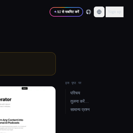
Sign up
✦
AI से सबमिट करें
इस पृष्ठ पर
परिचय
तुलना करें…
सामान्य प्रश्न