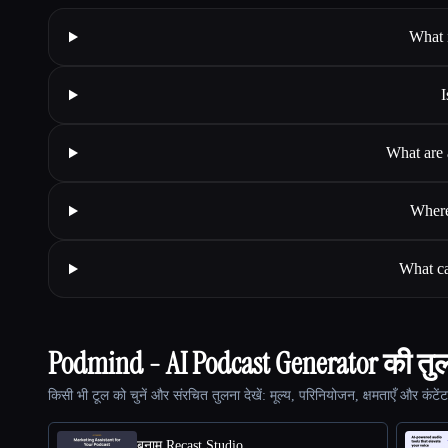
What 
I
What are 
Where
What ca
Podmind - AI Podcast Generator की तुल
किसी भी टूल को चुनें और संरचित तुलना देखें: मूल्य, परिनियोजन, क्षमताएँ और कंटें
बनाम Recast Studio