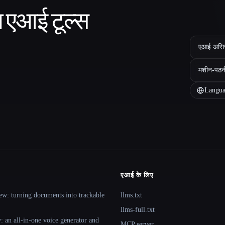
ा एआई टूल्स
एआई असिस्ट
मशीन-पठन
Langua
एआई के लिए
ew: turning documents into trackable
llms.txt
llms-full.txt
 an all-in-one voice generator and
MCP server