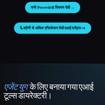
सभी Powerdrill विकल्प देखें →
🦾
श्रेणी से अधिक एप्लिकेशन देखें
एआई एजेंट्स
एजेंट युग
के लिए बनाया गया एआई
That AI Collection
टूल्स डायरेक्टरी।