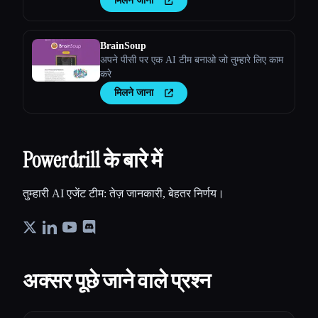
मिलने जाना
को केंद्रीकृत करने में मदद करता है।
BrainSoup
अपने पीसी पर एक AI टीम बनाओ जो तुम्हारे लिए काम
करे
मिलने जाना
Powerdrill के बारे में
तुम्हारी AI एजेंट टीम: तेज़ जानकारी, बेहतर निर्णय।
अक्सर पूछे जाने वाले प्रश्न