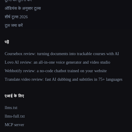
ऑडियंस के अनुसार टूल्स
शीर्ष टूल्स 2026
टूल जमा करें
पढ़ें
Coursebox review: turning documents into trackable courses with AI
Lovo AI review: an all-in-one voice generator and video studio
Webbotify review: a no-code chatbot trained on your website
Translate.video review: fast AI dubbing and subtitles in 75+ languages
एआई के लिए
llms.txt
llms-full.txt
MCP server