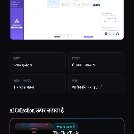
सभी श्रेणियाँ
हमारे बारे में
श्रेणी
विकल्प
एआई एजेंट्स
6 समान उपकरण
अंतिम अपडेट
स्रोत
1 सप्ताह पहले
आधिकारिक साइट ↗︎
AI Collection ऊपर उठाता है
Esc
★
ऊपर उठाता है
TheFluxTrain