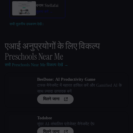
बनाम Stellafai
सभी तुलनीय उपकरण देखें।
एआई अनुप्रयोगों के लिए विकल्प
Preschools Near Me
सभी Preschools Near Me विकल्प देखें →
BeeDone: AI Productivity Game
टास्क मैनेजमेंट में महारत हासिल करें और Gamified AI के
साथ ज़्यादा उत्पादक बनें
मिलने जाना
Todobee
सुंदर AI-संचालित प्रोजेक्ट मैनेजमेंट ऐप
मिलने जाना