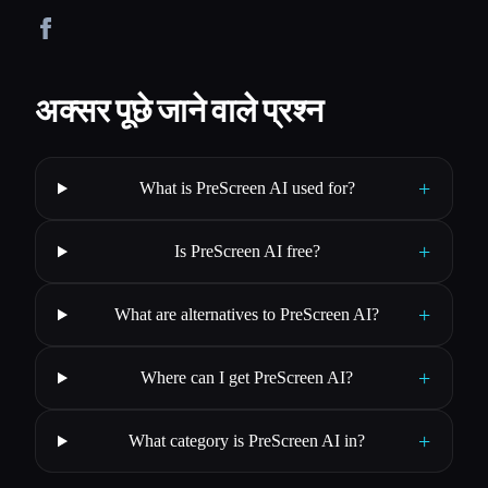
अक्सर पूछे जाने वाले प्रश्न
+
What is PreScreen AI used for?
+
Is PreScreen AI free?
+
What are alternatives to PreScreen AI?
+
Where can I get PreScreen AI?
+
What category is PreScreen AI in?