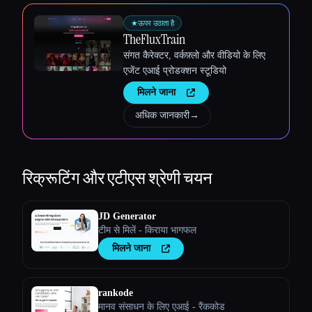
★
ऊपर उठाता है
TheFluxTrain
संगत कैरेक्टर, वर्कफ़्लो और वीडियो के लिए
एजेंट एआई प्रोडक्शन स्टूडियो
मिलने जाना
अधिक जानकारी
→
रिक्रूटिंग और एटीएस
श्रेणी चयन
JD Generator
टीम से मिलें - किराया भागफल
मिलने जाना
rankode
मानव संसाधन के लिए एआई - रैंककोड