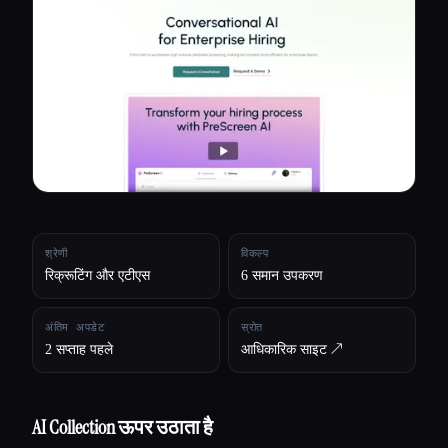
सभी श्रेणियाँ
हमारे बारे में
श्रेणी
विकल्प
रिक्रूटिंग और एटीएस
6 समान उपकरण
अंतिम अपडेट
स्रोत
2 सप्ताह पहले
आधिकारिक साइट ↗︎
AI Collection ऊपर उठाता है
Esc