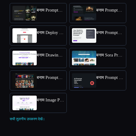
बनाम Promptmakr
बनाम Promptomania
बनाम Deploy Prompt
बनाम PromptExplained
बनाम Drawing Prompt
बनाम Sora Prompts Today
बनाम Promptogy
बनाम Prompt Cafe
बनाम Image Prompt
सभी तुलनीय उपकरण देखें।