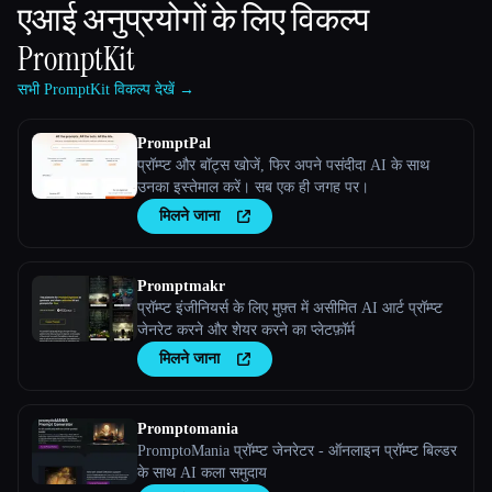
एआई अनुप्रयोगों के लिए विकल्प
PromptKit
सभी PromptKit विकल्प देखें →
PromptPal
प्रॉम्प्ट और बॉट्स खोजें, फिर अपने पसंदीदा AI के साथ
उनका इस्तेमाल करें। सब एक ही जगह पर।
मिलने जाना
Promptmakr
प्रॉम्प्ट इंजीनियर्स के लिए मुफ़्त में असीमित AI आर्ट प्रॉम्प्ट
जेनरेट करने और शेयर करने का प्लेटफ़ॉर्म
मिलने जाना
Promptomania
PromptoMania प्रॉम्प्ट जेनरेटर - ऑनलाइन प्रॉम्प्ट बिल्डर
के साथ AI कला समुदाय