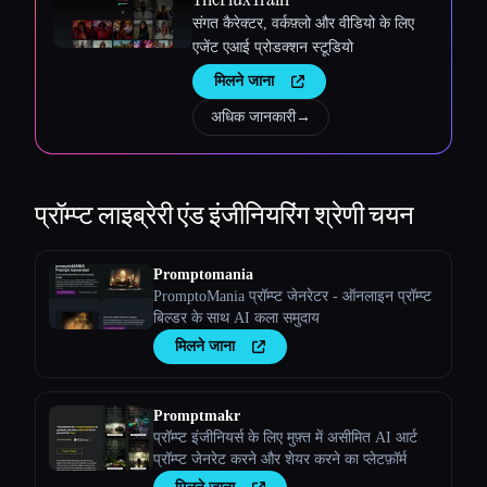
संगत कैरेक्टर, वर्कफ़्लो और वीडियो के लिए
एजेंट एआई प्रोडक्शन स्टूडियो
मिलने जाना
अधिक जानकारी
→
प्रॉम्प्ट लाइब्रेरी एंड इंजीनियरिंग
श्रेणी चयन
Promptomania
PromptoMania प्रॉम्प्ट जेनरेटर - ऑनलाइन प्रॉम्प्ट
बिल्डर के साथ AI कला समुदाय
मिलने जाना
Promptmakr
प्रॉम्प्ट इंजीनियर्स के लिए मुफ़्त में असीमित AI आर्ट
प्रॉम्प्ट जेनरेट करने और शेयर करने का प्लेटफ़ॉर्म