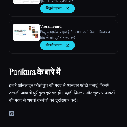
पूछें और उत्तर प्राप्त करें
मिलने जाना
Visualhound
विज़ुअलहाउंड - एआई के साथ अपने फैशन डिजाइन
विचारों को प्रोटोटाइप करें
मिलने जाना
Purikura के बारे में
हमारे ऑनलाइन फ़ोटोबूथ की मदद से शानदार फ़ोटो बनाएं, जिसमें
असली जापानी पुरीकुरा इफ़ेक्ट हों। ब्यूटी फ़िल्टर और सुंदर सजावटों
की मदद से अपनी तस्वीरों को ट्रांसफ़र करें।