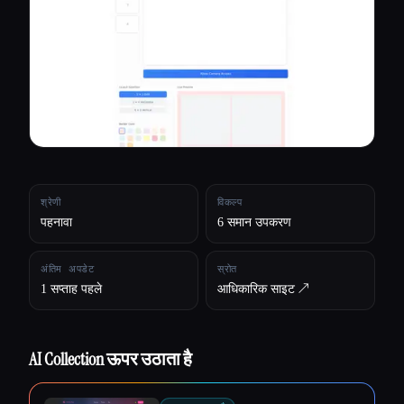
सभी श्रेणियाँ
हमारे बारे में
श्रेणी
विकल्प
पहनावा
6 समान उपकरण
अंतिम अपडेट
स्रोत
1 सप्ताह पहले
आधिकारिक साइट ↗︎
AI Collection ऊपर उठाता है
Esc