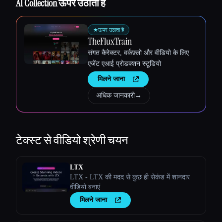
AI Collection ऊपर उठाता है
Esc
★
ऊपर उठाता है
TheFluxTrain
संगत कैरेक्टर, वर्कफ़्लो और वीडियो के लिए
एजेंट एआई प्रोडक्शन स्टूडियो
मिलने जाना
अधिक जानकारी
→
टेक्स्ट से वीडियो
श्रेणी चयन
LTX
LTX - LTX की मदद से कुछ ही सेकंड में शानदार
वीडियो बनाएं
मिलने जाना