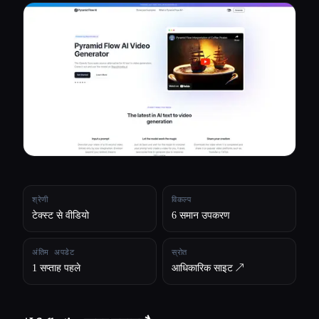
सभी श्रेणियाँ
हमारे बारे में
श्रेणी
विकल्प
टेक्स्ट से वीडियो
6 समान उपकरण
अंतिम अपडेट
स्रोत
1 सप्ताह पहले
आधिकारिक साइट ↗︎