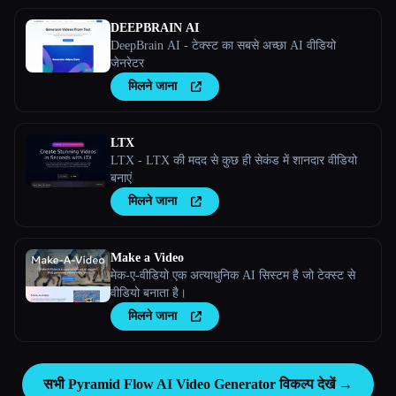
DEEPBRAIN AI
DeepBrain AI - टेक्स्ट का सबसे अच्छा AI वीडियो
जेनरेटर
मिलने जाना
LTX
LTX - LTX की मदद से कुछ ही सेकंड में शानदार वीडियो
बनाएं
मिलने जाना
Make a Video
मेक-ए-वीडियो एक अत्याधुनिक AI सिस्टम है जो टेक्स्ट से
वीडियो बनाता है।
मिलने जाना
सभी Pyramid Flow AI Video Generator विकल्प देखें →