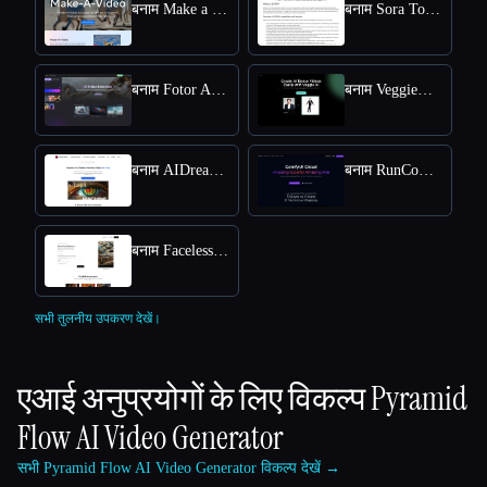
बनाम Make a Video
बनाम Sora Town
बनाम Fotor AI video generator
बनाम VeggieAI.dance: Create AI Dance Videos with Veggie AI Free Online
बनाम AIDreamMachine
बनाम RunComfy
बनाम Faceless Videos AI
सभी तुलनीय उपकरण देखें।
एआई अनुप्रयोगों के लिए विकल्प
Pyramid
Flow AI Video Generator
सभी Pyramid Flow AI Video Generator विकल्प देखें →