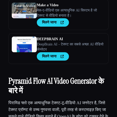
Make a Video
मेक-ए-वीडियो एक अत्याधुनिक AI सिस्टम है जो
टेक्स्ट से वीडियो बनाता है।
मिलने जाना
DEEPBRAIN AI
DeepBrain AI - टेक्स्ट का सबसे अच्छा AI वीडियो
जेनरेटर
मिलने जाना
Pyramid Flow AI Video Generator के
बारे में
पिरामिड फ्लो एक अत्याधुनिक टेक्स्ट-टू-वीडियो AI जनरेटर है, जिसे
टेक्स्ट प्रॉम्प्ट से उच्च गुणवत्ता वाली, पूरी तरह से कस्टमाइज़ किए जा
सकने वाले वीडियो क्लिप बनाने में OpenAI के सोरा को टक्कर देने के