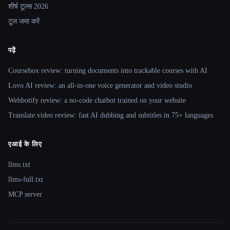
शीर्ष टूल्स 2026
टूल जमा करें
पढ़ें
Coursebox review: turning documents into trackable courses with AI
Lovo AI review: an all-in-one voice generator and video studio
Webbotify review: a no-code chatbot trained on your website
Translate.video review: fast AI dubbing and subtitles in 75+ languages
एआई के लिए
llms.txt
llms-full.txt
MCP server