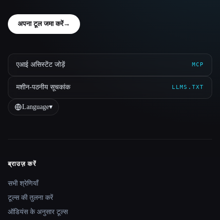
अपना टूल जमा करें
→
एआई असिस्टेंट जोड़ें
MCP
मशीन-पठनीय सूचकांक
LLMS.TXT
Language
▾
ब्राउज़ करें
Site navigation
सभी श्रेणियाँ
टूल्स की तुलना करें
ऑडियंस के अनुसार टूल्स