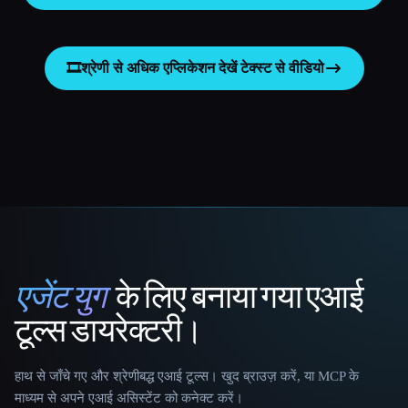
🎞️
श्रेणी से अधिक एप्लिकेशन देखें
टेक्स्ट से वीडियो
एजेंट युग
के लिए बनाया गया एआई
That AI Collection
टूल्स डायरेक्टरी।
हाथ से जाँचे गए और श्रेणीबद्ध एआई टूल्स। खुद ब्राउज़ करें, या MCP के
माध्यम से अपने एआई असिस्टेंट को कनेक्ट करें।