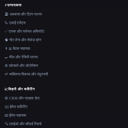
⚡
उत्पादकता
🏖 अवकाश और ट्रिप प्लानर
🦾 एआई एजेंट्स
✅ टास्क और पर्सनल असिस्टेंट
🧠 नोट लेना और सेकंड ब्रेन
👨‍💻 बैठक सहायक
🍳 मील और रेसिपी प्लानर
⚙️ वर्कफ़्लो और ऑटोमेशन
🌱 व्यक्तिगत विकास और तंदुरुस्ती
📈
बिक्री और मार्केटिंग
📇 CRM और ग्राहक डेटा
✉️ ईमेल मार्केटिंग
📧 ईमेल सहायक
🔍 एसईओ और कीवर्ड रिसर्च