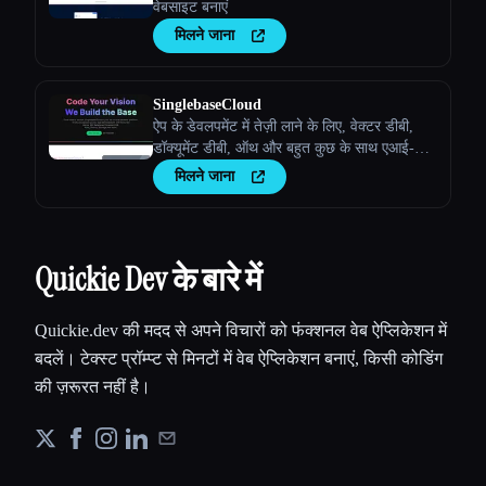
वेबसाइट बनाएं
मिलने जाना
SinglebaseCloud
ऐप के डेवलपमेंट में तेज़ी लाने के लिए, वेक्टर डीबी,
डॉक्यूमेंट डीबी, ऑथ और बहुत कुछ के साथ एआई-
संचालित बैकएंड प्लेटफ़ॉर्म।
मिलने जाना
Quickie Dev के बारे में
Quickie.dev की मदद से अपने विचारों को फंक्शनल वेब ऐप्लिकेशन में
बदलें। टेक्स्ट प्रॉम्प्ट से मिनटों में वेब ऐप्लिकेशन बनाएं, किसी कोडिंग
की ज़रूरत नहीं है।