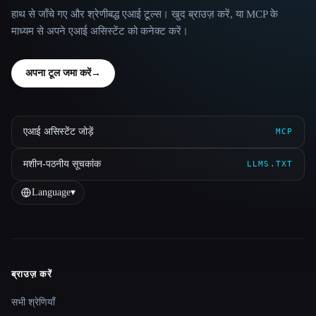
हाथ से जाँचे गए और श्रेणीबद्ध एआई टूल्स। खुद ब्राउज़ करें, या MCP के
माध्यम से अपने एआई असिस्टेंट को कनेक्ट करें।
अपना टूल जमा करें
→
एआई असिस्टेंट जोड़ें
MCP
मशीन-पठनीय सूचकांक
LLMS.TXT
Language
▾
ब्राउज़ करें
Site navigation
सभी श्रेणियाँ