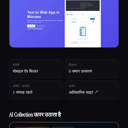
सभी श्रेणियाँ
हमारे बारे में
श्रेणी
विकल्प
मोबाइल ऐप बिल्डर
6 समान उपकरण
अंतिम अपडेट
स्रोत
1 सप्ताह पहले
आधिकारिक साइट ↗︎
AI Collection ऊपर उठाता है
Esc