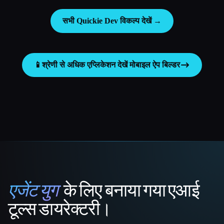
सभी Quickie Dev विकल्प देखें →
📱
श्रेणी से अधिक एप्लिकेशन देखें
मोबाइल ऐप बिल्डर
एजेंट युग
के लिए बनाया गया एआई
That AI Collection
टूल्स डायरेक्टरी।