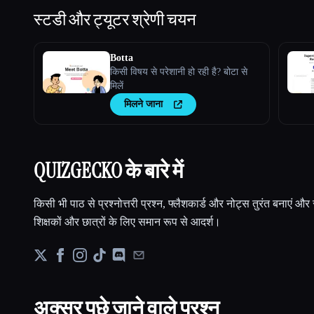
स्टडी और ट्यूटर
श्रेणी चयन
Botta
किसी विषय से परेशानी हो रही है? बोटा से
मिलें
मिलने जाना
QUIZGECKO के बारे में
किसी भी पाठ से प्रश्नोत्तरी प्रश्न, फ्लैशकार्ड और नोट्स तुरंत बनाएं और
शिक्षकों और छात्रों के लिए समान रूप से आदर्श।
अक्सर पूछे जाने वाले प्रश्न