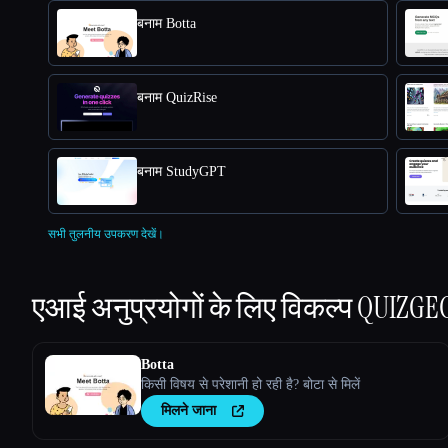
बनाम Botta
बनाम QuizRise
बनाम StudyGPT
सभी तुलनीय उपकरण देखें।
एआई अनुप्रयोगों के लिए विकल्प
QUIZGE
Botta
किसी विषय से परेशानी हो रही है? बोटा से मिलें
मिलने जाना