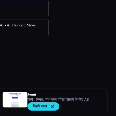
AI - AI Flashcard Maker
Jenni
जेनी - निबंध, शोध पत्र वगैरह लिखने के लिए AI!
मिलने जाना