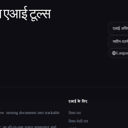
ा एआई टूल्स
एआई असिस्ट
मशीन-पठन
Langua
एआई के लिए
ew: turning documents into trackable
llms.txt
llms-full.txt
 an all-in-one voice generator and