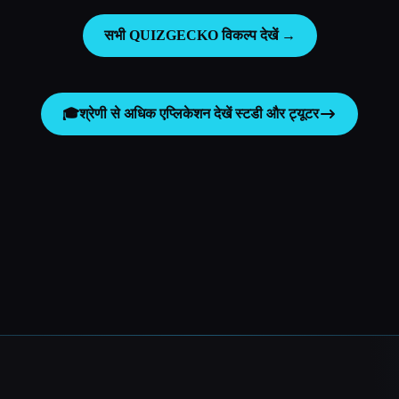
सभी QUIZGECKO विकल्प देखें →
🎓
श्रेणी से अधिक एप्लिकेशन देखें
स्टडी और ट्यूटर