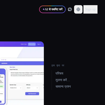
Sign up
✦
AI से सबमिट करें
इस पृष्ठ पर
परिचय
तुलना करें…
सामान्य प्रश्न