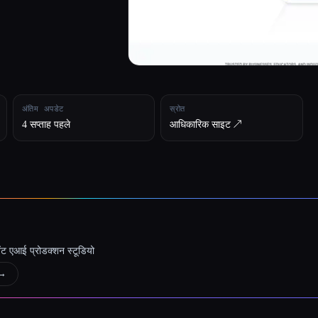
अंतिम अपडेट
स्रोत
4 सप्ताह पहले
आधिकारिक साइट ↗︎
जेंट एआई प्रोडक्शन स्टूडियो
→