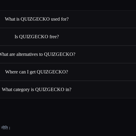
What is QUIZGECKO used for?
Is QUIZGECKO free?
What are alternatives to QUIZGECKO?
Where can I get QUIZGECKO?
What category is QUIZGECKO in?
ट नीति।