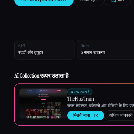
Esc
श्रेणी
विकल्प
स्टडी और ट्यूटर
6 समान उपकरण
AI Collection ऊपर उठाता है
★
ऊपर उठाता है
TheFluxTrain
संगत कैरेक्टर, वर्कफ़्लो और वीडियो के लिए ए
मिलने जाना
अधिक जानकारी