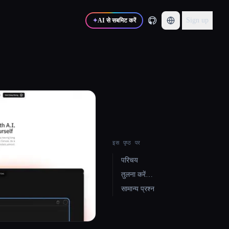
Sign up
✦
AI से सबमिट करें
इस पृष्ठ पर
परिचय
तुलना करें…
सामान्य प्रश्न