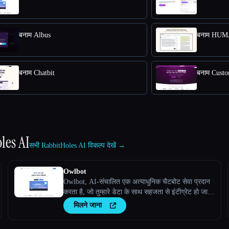
बनाम Albus
बनाम HU
बनाम Chatbit
बनाम Cus
les AI
सभी RabbitHoles AI विकल्प देखें →
Owlbot
Owlbot, AI-संचालित एक अत्याधुनिक चैटबोट सेवा प्रदान
करता है, जो तुम्हारे डेटा के साथ सहजता से इंटीग्रेट हो जाती
है, ताकि तुम्हेंं, तुम्हारे ग्राहकों या तुम्हारी टीम को तुरंत
मिलने जाना
प्रतिसाद मिले।