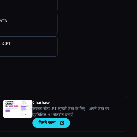
MATA
tomGPT
Chatbase
कस्टम चैटGPT तुम्हारे डेटा के लिए - अपने डेटा पर
प्रशिक्षित AI चैटबोट बनाएँ
मिलने जाना