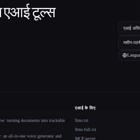
ा एआई टूल्स
एआई असिस्ट
मशीन-पठन
Langua
एआई के लिए
ew: turning documents into trackable
llms.txt
llms-full.txt
 an all-in-one voice generator and
MCP server