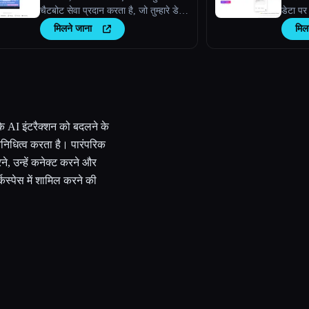
चैटबोट सेवा प्रदान करता है, जो तुम्हारे डेटा
डेटा पर
के साथ सहजता से इंटीग्रेट हो जाती है,
मिलने जाना
मिल
ताकि तुम्हेंं, तुम्हारे ग्राहकों या तुम्हारी टीम को
तुरंत प्रतिसाद मिले।
 AI इंटरैक्शन को बदलने के
निधित्व करता है। पारंपरिक
ने, उन्हें कनेक्ट करने और
स्पेस में शामिल करने की