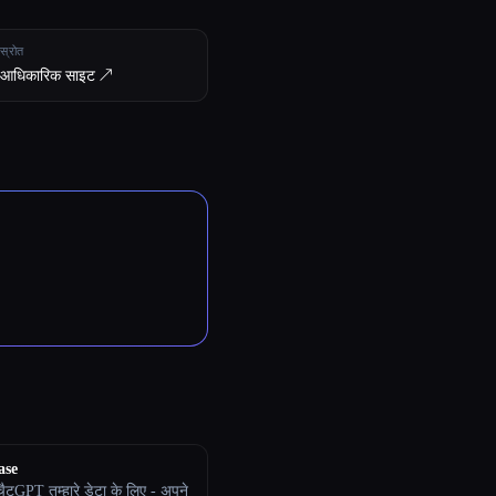
स्रोत
आधिकारिक साइट ↗︎
ase
ैटGPT तुम्हारे डेटा के लिए - अपने