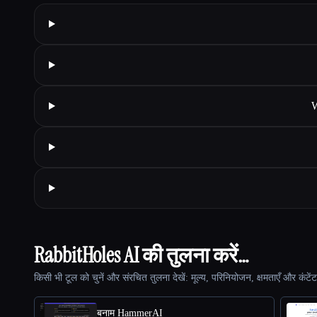
W
RabbitHoles AI की तुलना करें…
किसी भी टूल को चुनें और संरचित तुलना देखें: मूल्य, परिनियोजन, क्षमताएँ और कंटें
बनाम HammerAI